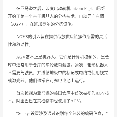
在亚马逊之后，印度启动转机unicorn Flipkart已经
开始了第一个基于机器人的分拣技术，自动导向车辆
（AGV），在班加罗尔的分拣设施。
AGVS的引入旨在提供缩放供应链操作所需的灵活
性和移动性。
AGV基本上是机器人。它们是计算机控制的，是仓
库中通常用于仓库的车轮载荷载波。紧凑，箱形机器人
不需要驾驶员，并遵循地板中的标记或电线或使用视觉
或激光器。他们通常在可充电电池上运行。
首次被视为亚马逊的美国仓库中首次被视为AGV技
术。阿里巴巴在其植物中也使用了AGV。
“Soukya设置涉及通过识别每个包装的编码信息，”