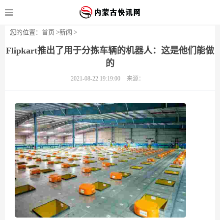
您的位置：
首页
>
新闻
>
Flipkart推出了用于分拣车辆的机器人：这是他们能做
的
2021-08-22 19:19:00
来源：