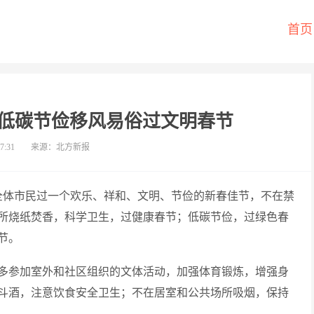
首页
低碳节俭移风易俗过文明春节
7:31
来源：北方新报
议全体市民过一个欢乐、祥和、文明、节俭的新春佳节，不在禁
所烧纸焚香，科学卫生，过健康春节；低碳节俭，过绿色春
节。
多参加室外和社区组织的文体活动，加强体育锻炼，增强身
斗酒，注意饮食安全卫生；不在居室和公共场所吸烟，保持