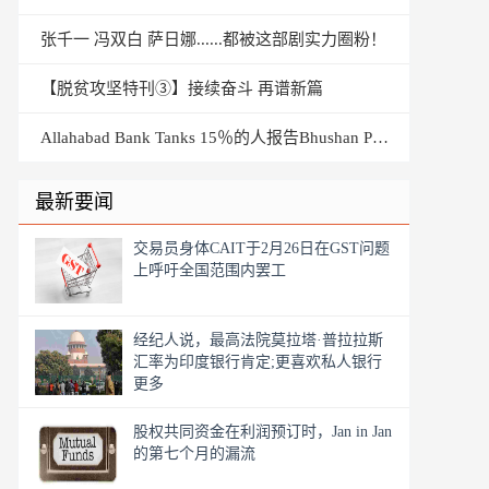
张千一 冯双白 萨日娜......都被这部剧实力圈粉！
【脱贫攻坚特刊③】接续奋斗 再谱新篇
Allahabad Bank Tanks 15％的人报告Bhushan Power＆Steel的1,775亿卢比
最新要闻
交易员身体CAIT于2月26日在GST问题
上呼吁全国范围内罢工
经纪人说，最高法院莫拉塔·普拉拉斯
汇率为印度银行肯定;更喜欢私人银行
更多
股权共同资金在利润预订时，Jan in Jan
的第七个月的漏流