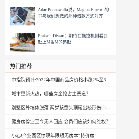
Adar Poonawalla说，Magma Fincorp的
书与我们想做的那种借款方式对齐
Prakash Diwan：期待在拖拉机侧看到
赶上M＆M的追赶
热门推荐
中指院预计:2022年中国商品房价格小涨2%至3.5%
城市更新火热，哪些房企抢占主赛道？
别墅区外墙体脱落 两岁孩童头顶砸出棱形伤口(组图)
健身房停业至今无人回应 会员们应该如何维权？
小心!产业园区惊现年限短无房本“特价房”