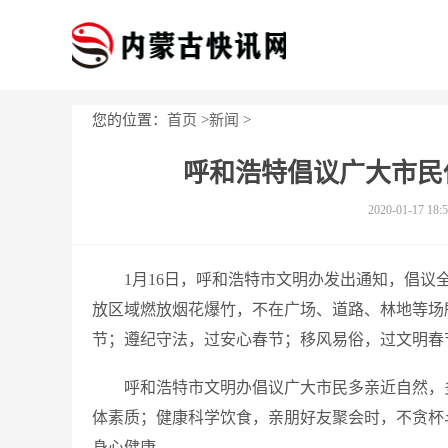
您的位置：
首页
>
新闻
>
呼和浩特倡议广大市民
2020-01-17 18:5
1月16日，呼和浩特市文明办发出通知，倡
放区域燃放烟花爆竹，不在广场、道路、林地等场
节；遵纪守法，过安心春节；移风易俗，过文明春
呼和浩特市文明办倡议广大市民多亲近自然，
体素质；健康科学饮食，亲朋好友聚会时，不贪杯
身心健康。