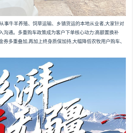
长期从事牛羊养殖、饲草运输、乡镇货运的本地从业者,大家针对
入沟通。多重购车政策成为客户下单核心动力:高额置换补
金券多重叠加,再加上终身质保加持,大幅降低农牧用户购车、