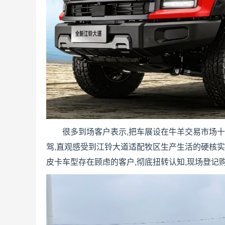
很多到场客户表示,把车展设在牛羊交易市场十分
驾,直观感受到江铃大道适配牧区生产生活的硬核
皮卡车型存在顾虑的客户,彻底扭转认知,现场登记