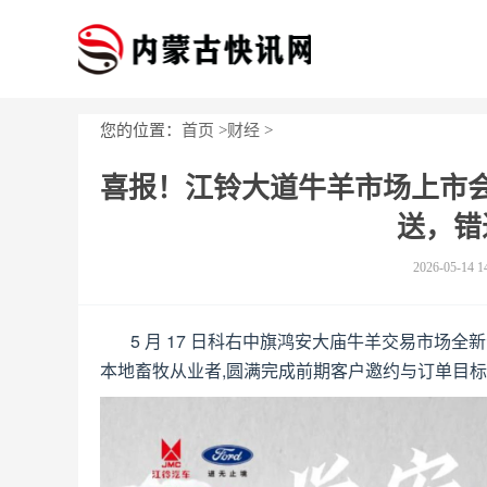
您的位置：
首页
>
财经
>
喜报！江铃大道牛羊市场上市
送，错
2026-05-14 1
5 月 17 日科右中旗鸿安大庙牛羊交易市场全
本地畜牧从业者,圆满完成前期客户邀约与订单目标