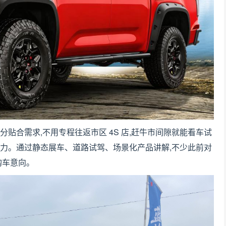
贴合需求,不用专程往返市区 4S 店,赶牛市间隙就能看车试
实力。通过静态展车、道路试驾、场景化产品讲解,不少此前对
购车意向。