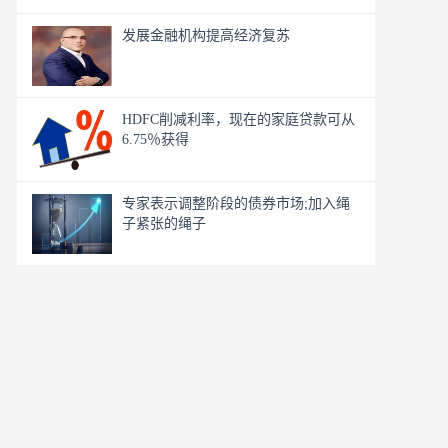
发展金融机构提高经济复苏
HDFC削减利率，现在的家庭贷款可从
6.75％获得
专家表示调整阶段的债券市场;加入绳
子紧张的绳子