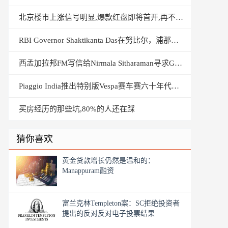
北京楼市上涨信号明显,爆款红盘即将首开,再不买房就晚了
RBI Governor Shaktikanta Das在努比尔，浦那的全文
西孟加拉邦FM写信给Nirmala Sitharaman寻求GST理事会会议
Piaggio India推出特别版Vespa赛车赛六十年代踏板车
买房经历的那些坑,80%的人还在踩
猜你喜欢
黄金贷款增长仍然是温和的：
Manappuram融资
富兰克林Templeton案：SC拒绝投资者
提出的反对反对电子投票结果