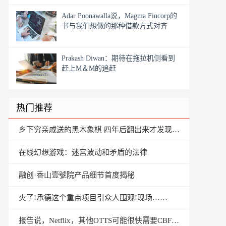
Adar Poonawalla说，Magma Fincorp的
书与我们想做的那种借款方式对齐
Prakash Diwan：期待在拖拉机侧看到
赶上M＆M的追赶
热门推荐
乡下穷亲戚送的黑木象棋 四年后翻出来才发现“价值连房”啊！
在线幻想游戏：迷宫波动和矛盾的法律
融创·香山壹號院产品细节首度揭秘
火了!承德这个重点项目引众人围观!现场……
报告说，Netflix，其他OTTS可能很快需要CBFC Nod进行联网内容