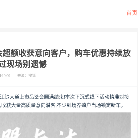
首页
会超额收获意向客户，购车优惠持续放
过现场别遗憾
4:10:00
来源：搜狐
新江铃大道上市品鉴会圆满结束!本次下沉式线下活动精准对接
,收获大量高质量意向潜客,不少到场养殖户当场锁定新车。