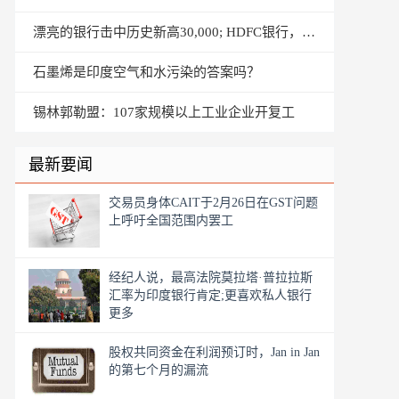
漂亮的银行击中历史新高30,000; HDFC银行，印度银行领先
石墨烯是印度空气和水污染的答案吗？
锡林郭勒盟：107家规模以上工业企业开复工
最新要闻
交易员身体CAIT于2月26日在GST问题
上呼吁全国范围内罢工
经纪人说，最高法院莫拉塔·普拉拉斯
汇率为印度银行肯定;更喜欢私人银行
更多
股权共同资金在利润预订时，Jan in Jan
的第七个月的漏流