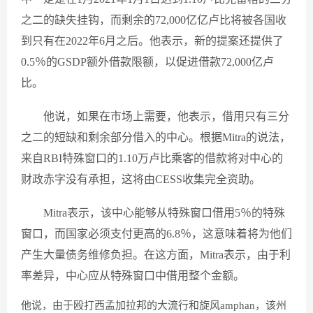
之二的缺失挂钩，而剩余的72,000亿亿卢比将被各国收
到只有在2022年6月之后。他表示，新的提案还提供了
0.5％的GSDP额外借款限额，以促进借款72,000亿卢
比。
他说，如果在市场上需要，他表示，借用只有三分
之二的短缺和剩余部分借入的中心。根据Mitra的说法，
来自RBI特殊窗口的1.10万卢比乘客的借款将对中心的
财政赤字没有承担，这将由CESS收集完全资助。
Mitra表示，该中心能够从特殊窗口借用5％的特殊
窗口，而国家必须支付更高的6.8％，这意味着将为他们
产生大量债务维修负担。在这方面，Mitra表示，由于利
率差异，中心应从特殊窗口中借用整个金额。
他说，由于殴打西孟加拉邦的大流行和旋风amphan，该州