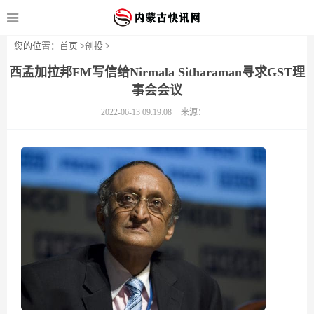
您的位置：
首页
>
创投
>
西孟加拉邦FM写信给Nirmala Sitharaman寻求GST理
事会会议
2022-06-13 09:19:08
来源：