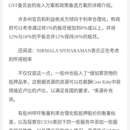
GST委员会的收入方案和政策备选方案的详细介绍。
许多州官员和利益攸关方倾向于利率合理化，称政
府可以考虑通过将5％的板坯增加到8％或以上，并将
12％与18％的平板合并12％保持28％的板坯。
还阅读：NIRMALA SITHARAMAN表示正在考虑
的所得税率
不仅仅是这一点，一些州也投入了“增加罪货物的
抵押品率，这根据资源的资源可以在薪酬Cess Kitty中获
得接近卢比的卢比，以满足各国的要求，”来源补充
说。
有些州呼吁衡量利率合理化和抵押股价的衡量标
准，以及探索在CESS类别下的一些服务中添加一些服