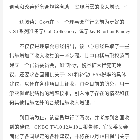
调动和改善税务合规将有助于实现所需的收入增长。”
还阅读：Govt在下一个理事会举行之前为更好的
GST系列准备了Galt Collection，说了Jay Bhushan Pandey
不仅仅是理事会已经指出，该中心已经采取了一些
措施增加了收入收集的一些步骤。其中包括与职权范围
建立一个官员委员会，如“外际，税基扩大措施的建
议。还要求各国提供关于GST和补偿CESS税率的具体
建议，以便在各种项目上征收，审查目前的豁免，用于
解决倒置税结构的利率校准，引入除了存在的情况和任
何其他措施之外的合规措施收入增强。“
到目前为止，该官员举行了两次，并考虑到各国收
到的建议。CNBC-TV10 12月10日报告称，官员委员会
简化了各国规定的各种建议，并将在12月18日提出关于