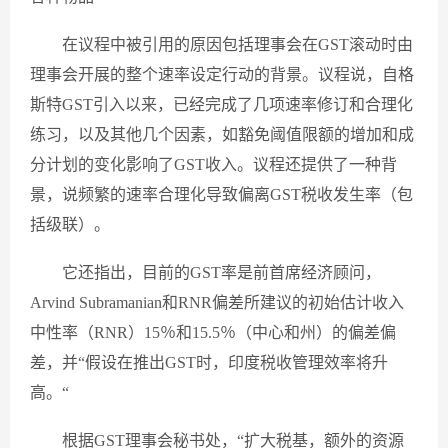
在议程中被引用的原因包括理事会在GST滚动时由
理事会开展的整个速率设定行动的背景。议程说，自格
斯特GST引入以来，已经完成了几项速率修订和合理化
练习，以及其他几个因素，如豁免阈值限额的增加和成
分计划的变化影响了GST收入。议程还提供了一种背
景，说频繁的速率合理化导致偏离GST税收发生率（包
括级联）。
它还指出，目前的GST率是前首席经济顾问，
Arvind Subramanian和RNR偏差所建议的初始估计收入
中性率（RNR）15％和15.5％（中心和州）的偏差偏
差，并“假设在推出GST时，印度税收管理效率将升
高。“
根据GST理事会秘书处，“扩大税基，额外的资源