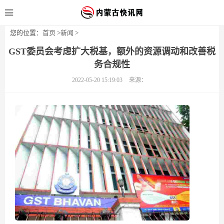
您的位置：
首页
>
新闻
>
GST委员会考虑扩大税基，额外的资源调动和改善税
务合规性
2022-05-20 15:19:03
来源：