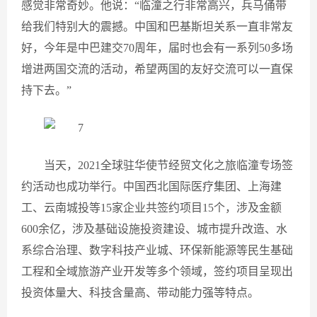
感觉非常奇妙。他说：“临潼之行非常高兴，兵马俑带
给我们特别大的震撼。中国和巴基斯坦关系一直非常友
好，今年是中巴建交70周年，届时也会有一系列50多场
增进两国交流的活动，希望两国的友好交流可以一直保
持下去。”
当天，2021全球驻华使节经贸文化之旅临潼专场签
约活动也成功举行。中国西北国际医疗集团、上海建
工、云南城投等15家企业共签约项目15个，涉及金额
600余亿，涉及基础设施投资建设、城市提升改造、水
系综合治理、数字科技产业城、环保新能源等民生基础
工程和全域旅游产业开发等多个领域，签约项目呈现出
投资体量大、科技含量高、带动能力强等特点。