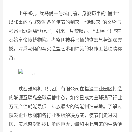
上午9时，兵马俑一号坑门前，身披铠甲的“俑士”
以隆重的方式欢迎各位使节的到来。“活起来”的文物与
考察团近距离“互动”，引来一片赞叹声。“太棒了！”在
秦始皇帝陵博物院，考察团被兵马俑的恢宏气势深深震
撼，对兵马俑的写实造型艺术和精美的制作工艺啧啧称
奇。
陕西鼓风机（集团）有限公司在临潼工业园区打造
的能源互联岛全球运营中心，如今已成为全球透平行业
万元产值耗能最低、排放最少的智能制造基地。了解过
陕鼓企业版图和各行业系统解决方案，使节们走进园
区，实地感受科技进步的巨大力量和由此带来的生活便