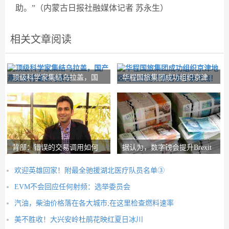
助。”（内蒙古日报社融媒体记者 苏永生）
相关文章阅读
顶级科学家集结乌拉盖，国
华程国旅集团成功组织京津
产燕麦即将崛起内
地区同业赴锡林郭
背部：错误的交易调用如何
据认为，数字镑会提升Brexit
在路径上设置nith
Post-Brexit市
欢迎英雄回家！附最全驰援湖北医疗队员名单③
EVM不会回应任何射频：选举委员会
汽油，柴油价格落在各大城市;在这里检查燃料速率
美不胜收！大兴安岭杜鹃花映红夏日冰川