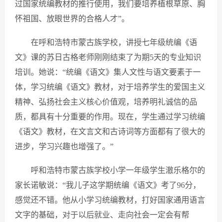
过国家统编教材的推行使用，我们要培养植根草原、胸
怀祖国、放眼世界的合格人才”。
在呼和浩特市蒙古族学校，讲授七年级统编《语
文》课的苏日古格老师刚刚结束了为期5天的专业知识
培训。她说：“统编《语文》集人文性与语文要素于一
体，学习统编《语文》教材，对于培养学生的爱国主义
精神、弘扬社会主义核心价值观，培养明礼诚信的品
质，都具有十分重要的作用。现在，学生通过学习统编
《语文》教材，在文言文和古诗词等方面都有了很大的
进步，学习兴趣也增强了。”
呼和浩特市蒙古族学校小学一年级学生澈乐格尔的
家长诺敏说：“我儿子这学期统编《语文》考了96分，
感觉还不错。他从小学习统编教材，打好国家通用语言
文字的基础，对于以后就业、走向社会一定会有帮