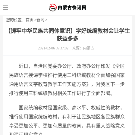
您的位置：
首页
>
新闻
>
【铸牢中华民族共同体意识】学好统编教材会让学生
获益多多
2021-02-06 09:37:02
来源：内蒙古
近日，自治区党委办公厅、政府办公厅印发《全区
民族语言授课学校推行使用三科统编教材全面加强国家
通用语言文字教育教学工作实施方案》，对我区下一步
推行使用三科统编教材相关工作进行了全面部署。
国家统编教材是国家级、高水平、权威性的教材，
推行使用国家统编教材，有利于让民族地区各民族群众
享受更加公平、更加有质量的教育，具有重大战略意义
和深远现实意义。