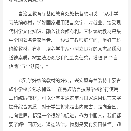
自治区教育厅基础教育处处长曹轶明说：“从小学
习统编教材，学好国家通用语言文字，对就业、接受现
代科学文化知识、融入社会都有利。三科统编教材是集
中全国著名专家学者、一线骨干教师编写的，学好三科
统编教材，有利于培养学生从小树立良好的意志品质和
道德素质，树立法治观念和社会责任感，增强‘四个自
信’和‘五个认同’。”
谈到学好统编教材的好处，兴安盟乌兰浩特市蒙古
族小学校长包永梅说：“在民族语言授课学校推行使用
三科统编教材，可以让学生通过学习国家通用语言文字
提升综合素质，对于学生将来走出内蒙古、走向全国、
走向世界，都是一个很好的促进。作为中国人，我们都
要了解中国历史、道德法治，特别是要有爱国情怀。通