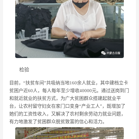
检验
目前，“扶贫车间”共吸纳当地160余人就业，其中建档立卡
贫困户近60人，每人每年至少增收40000元。通过送岗到门
和就近就业的扶贫方式，为广大贫困群众搭建起就业平
台，让农村留守妇女在家门口变身“产业工人”，既增加了
她们的工资性收入，又解决了农村剩余劳动力就业问题，
有力地激发了贫困群众脱贫致富的信心和活力。