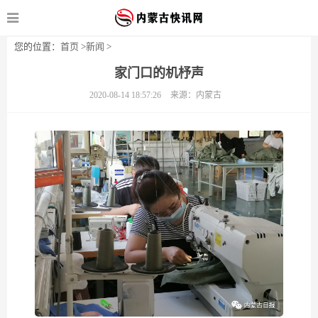
您的位置：
首页
>
新闻
>
家门口的机杼声
2020-08-14 18:57:26
来源：内蒙古