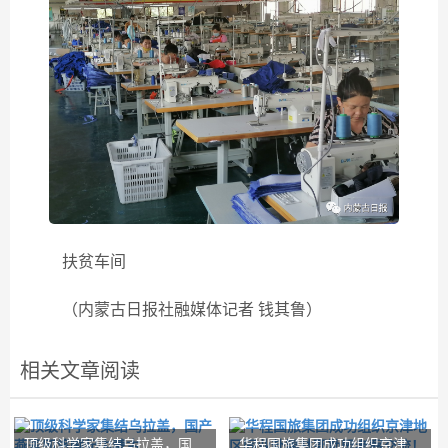
扶贫车间
（内蒙古日报社融媒体记者 钱其鲁）
相关文章阅读
顶级科学家集结乌拉盖，国
华程国旅集团成功组织京津