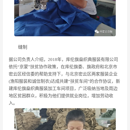
缝制
据公司负责人介绍，2018年，库伦旗燊织典服装有限公司
依托“京蒙”扶贫协作政策，在库伦旗委、旗政府和北京市
密云区经信委的帮助支持下，与北京密云区两家服装企业
(渔阳服装和诚信制衣)达成共建“扶贫车间”的合作协议，新
建库伦旗燊织典服装加工车间项目，广泛吸纳当地及周边
地区贫困群众，积极为他们提供就业岗位，增加劳动收
入。