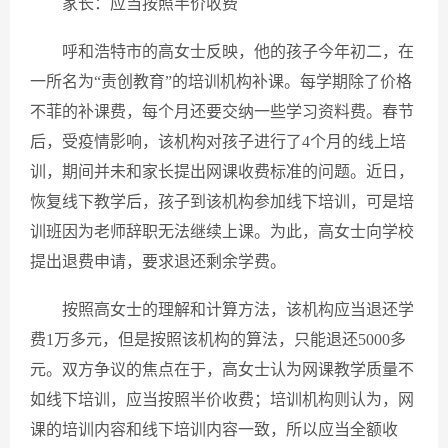
家长：应当按照半价收费
呼和浩特市的高女士反映，他的孩子今年初二，在
一所名为“责创教育”的培训机构补课。每学期除了价格
不菲的补课费，每个月还要交纳一些学习资料费。春节
后，受疫情影响，该机构对孩子进行了4个月的线上培
训，期间并未和家长提出网课收费标准的问题。近日，
恢复线下教学后，孩子到该机构参加线下培训，可是培
训班因为老师辞职无法继续上课。为此，高女士向学校
提出退费申请，要求退还剩余学费。
按照高女士的理解和计算方法，该机构应当退还学
费1万多元，但是按照该机构的算法，只能退还5000多
元。双方争议的焦点在于，高女士认为网课教学质量不
如线下培训，应当按照半价收费；培训机构则认为，网
课的培训内容和线下培训内容一致，所以应当全额收