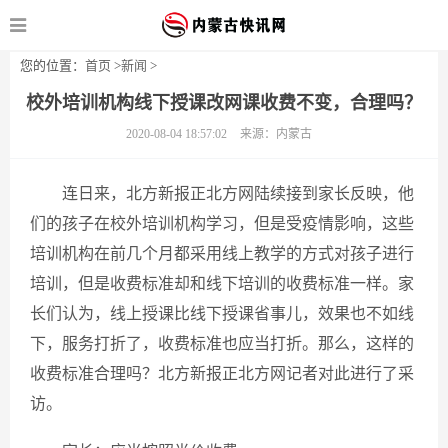
您的位置：
首页
>
新闻
>
校外培训机构线下授课改网课收费不变，合理吗？
2020-08-04 18:57:02
来源：内蒙古
连日来，北方新报正北方网陆续接到家长反映，他
们的孩子在校外培训机构学习，但是受疫情影响，这些
培训机构在前几个月都采用线上教学的方式对孩子进行
培训，但是收费标准却和线下培训的收费标准一样。家
长们认为，线上授课比线下授课省事儿，效果也不如线
下，服务打折了，收费标准也应当打折。那么，这样的
收费标准合理吗？北方新报正北方网记者对此进行了采
访。