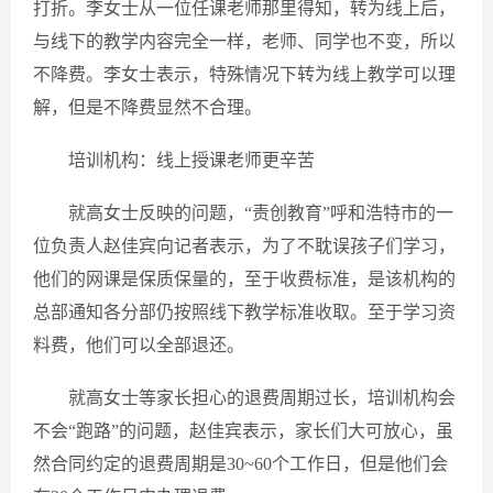
打折。李女士从一位任课老师那里得知，转为线上后，
与线下的教学内容完全一样，老师、同学也不变，所以
不降费。李女士表示，特殊情况下转为线上教学可以理
解，但是不降费显然不合理。
培训机构：线上授课老师更辛苦
就高女士反映的问题，“责创教育”呼和浩特市的一
位负责人赵佳宾向记者表示，为了不耽误孩子们学习，
他们的网课是保质保量的，至于收费标准，是该机构的
总部通知各分部仍按照线下教学标准收取。至于学习资
料费，他们可以全部退还。
就高女士等家长担心的退费周期过长，培训机构会
不会“跑路”的问题，赵佳宾表示，家长们大可放心，虽
然合同约定的退费周期是30~60个工作日，但是他们会