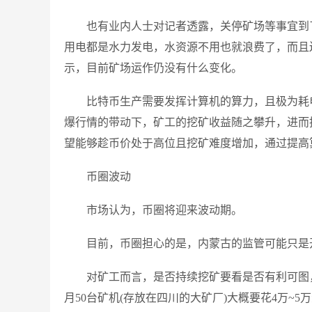
也有业内人士对记者透露，关停矿场等事宜到
用电都是水力发电，水资源不用也就浪费了，而且
示，目前矿场运作仍没有什么变化。
比特币生产需要发挥计算机的算力，且极为耗
爆行情的带动下，矿工的挖矿收益随之攀升，进而
望能够趁币价处于高位且挖矿难度增加，通过提高
币圈波动
市场认为，币圈将迎来波动期。
目前，币圈担心的是，内蒙古的监管可能只是
对矿工而言，是否持续挖矿要看是否有利可图
月50台矿机(存放在四川的大矿厂)大概要花4万~5万