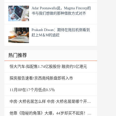
Adar Poonawalla说，Magma Fincorp的
书与我们想做的那种借款方式对齐
Prakash Diwan：期待在拖拉机侧看到
赶上M＆M的追赶
热门推荐
恒大汽车:拟配售1.74亿股股份 融资约5亿港元
探房报告速看!京西南纯新盘即将入市
11月IIP在17个月低点0.5％
中房·大桥名居怎么样 中房·大桥名居是哪个开发商
他靠《隐秘的角落》大爆，44岁却买不起房！连租农村平房11年