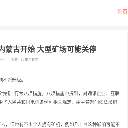
首页
内蒙古开始 大型矿场可能关停
:16
来源：内蒙古新闻
施不断升级。
币“挖矿”行为八项措施。八项措施中提到，对通讯企业、互联
《中华人民共和国电信条例》相关规定，由主管部门依法吊销
下去，但也有不少个人拥有矿机，例如几十台这种影响可能不