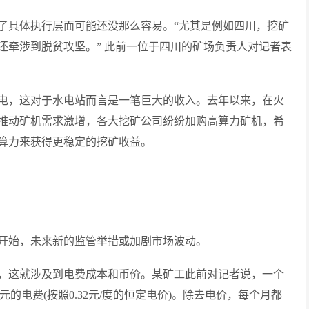
了具体执行层面可能还没那么容易。“尤其是例如四川，挖矿
还牵涉到脱贫攻坚。” 此前一位于四川的矿场负责人对记者表
电，这对于水电站而言是一笔巨大的收入。去年以来，在火
推动矿机需求激增，各大挖矿公司纷纷加购高算力矿机，希
算力来获得更稳定的挖矿收益。
开始，未来新的监管举措或加剧市场波动。
，这就涉及到电费成本和币价。某矿工此前对记者说，一个
元的电费(按照0.32元/度的恒定电价)。除去电价，每个月都