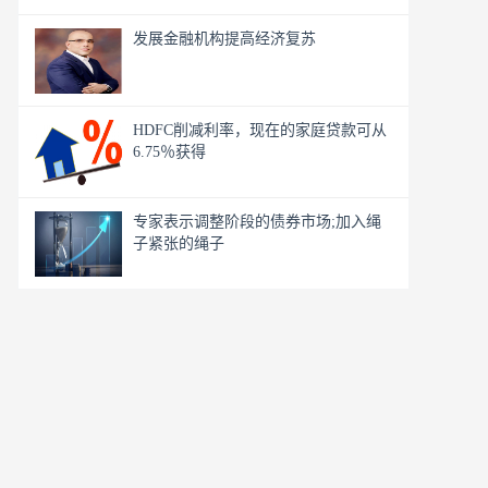
发展金融机构提高经济复苏
HDFC削减利率，现在的家庭贷款可从
6.75％获得
专家表示调整阶段的债券市场;加入绳
子紧张的绳子