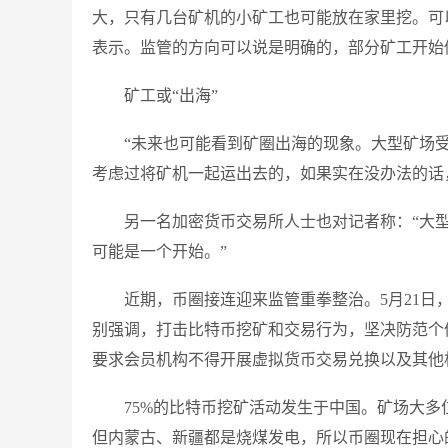
大，只有几台矿机的小矿工也可能放在家里挖。可
表示。监管的方向可以说是明确的，部分矿工开始
矿工或“出海”
“未来也可能看到矿圈出海的现象。大型矿场
考虑过将矿机一起运出去的，如果实在没办法的话
另一名加密货币交易所人士也对记者称：“大
可能是一个开始。”
近期，币圈接连迎来监管重拳整治。5月21
别强调，打击比特币挖矿和交易行为，坚决防范个
要求会员机构不得开展虚拟货币交易兑换以及其他
75%的比特币挖矿活动发生于中国。矿场大
但内蒙古、新疆都是烧煤发电，所以币圈现在担心