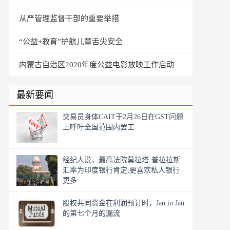
从严管理监督干部的重要举措
“公益+教育”护航儿童舌尖安全
内蒙古自治区2020年度公益电影放映工作启动
最新要闻
交易员身体CAIT于2月26日在GST问题
上呼吁全国范围内罢工
经纪人说，最高法院莫拉塔·普拉拉斯
汇率为印度银行肯定;更喜欢私人银行
更多
股权共同资金在利润预订时，Jan in Jan
的第七个月的漏流