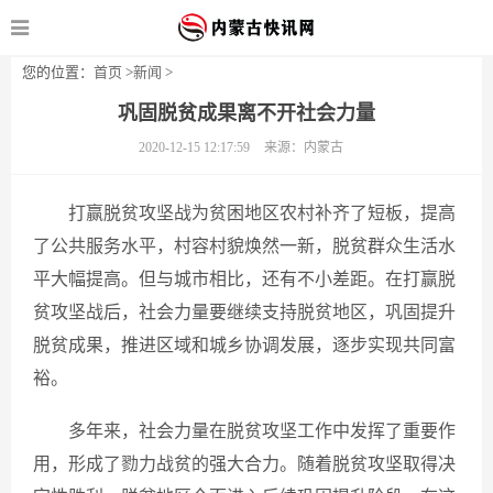
您的位置：
首页
>
新闻
>
巩固脱贫成果离不开社会力量
2020-12-15 12:17:59
来源：内蒙古
打赢脱贫攻坚战为贫困地区农村补齐了短板，提高
了公共服务水平，村容村貌焕然一新，脱贫群众生活水
平大幅提高。但与城市相比，还有不小差距。在打赢脱
贫攻坚战后，社会力量要继续支持脱贫地区，巩固提升
脱贫成果，推进区域和城乡协调发展，逐步实现共同富
裕。
多年来，社会力量在脱贫攻坚工作中发挥了重要作
用，形成了勠力战贫的强大合力。随着脱贫攻坚取得决