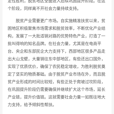
定性胜利，脱贫地区全面进入后续巩固提升阶段。在这
个阶段，同样离不开社会力量持续支持。
脱贫产业需要更广市场。自实施精准扶贫以来，贫
困地区积极聚焦市场需求和脱贫效率，不断优化产业结
构，发展了一大批适销对路的优势特色产业，打造了一
批叫得响的知名品牌。在社会力量，尤其是在电商平
台、央企和东部民企大力支持下，西部地区很多产品走
出大山戈壁，大量销往东中部地区，有些还出口国外，
实现了优质优价，确保了农民稳定增收，为胜利脱贫奠
定了坚实的物质基础。由于脱贫产业市场在外，而且脱
贫产业形成的时间比较短，有些正处于爬坡过坎阶段，
在巩固提升阶段仍需要确保并继续扩大这个市场，延长
产业链，提升价值链。这就需要社会力量一如既往地大
力支持，给予倾斜性帮扶。