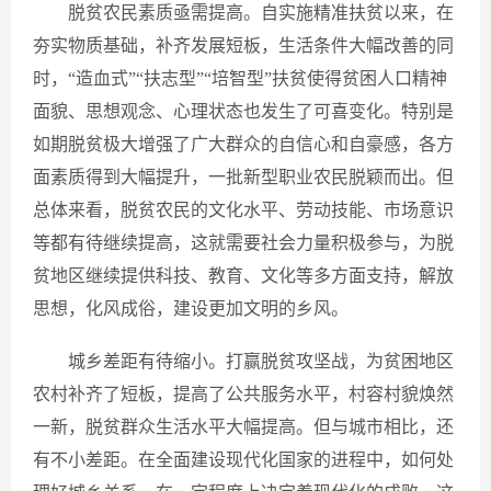
脱贫农民素质亟需提高。自实施精准扶贫以来，在
夯实物质基础，补齐发展短板，生活条件大幅改善的同
时，“造血式”“扶志型”“培智型”扶贫使得贫困人口精神
面貌、思想观念、心理状态也发生了可喜变化。特别是
如期脱贫极大增强了广大群众的自信心和自豪感，各方
面素质得到大幅提升，一批新型职业农民脱颖而出。但
总体来看，脱贫农民的文化水平、劳动技能、市场意识
等都有待继续提高，这就需要社会力量积极参与，为脱
贫地区继续提供科技、教育、文化等多方面支持，解放
思想，化风成俗，建设更加文明的乡风。
城乡差距有待缩小。打赢脱贫攻坚战，为贫困地区
农村补齐了短板，提高了公共服务水平，村容村貌焕然
一新，脱贫群众生活水平大幅提高。但与城市相比，还
有不小差距。在全面建设现代化国家的进程中，如何处