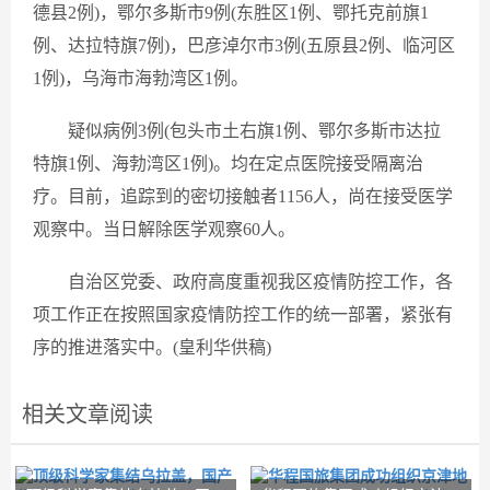
德县2例)，鄂尔多斯市9例(东胜区1例、鄂托克前旗1
例、达拉特旗7例)，巴彦淖尔市3例(五原县2例、临河区
1例)，乌海市海勃湾区1例。
疑似病例3例(包头市土右旗1例、鄂尔多斯市达拉
特旗1例、海勃湾区1例)。均在定点医院接受隔离治
疗。目前，追踪到的密切接触者1156人，尚在接受医学
观察中。当日解除医学观察60人。
自治区党委、政府高度重视我区疫情防控工作，各
项工作正在按照国家疫情防控工作的统一部署，紧张有
序的推进落实中。(皇利华供稿)
相关文章阅读