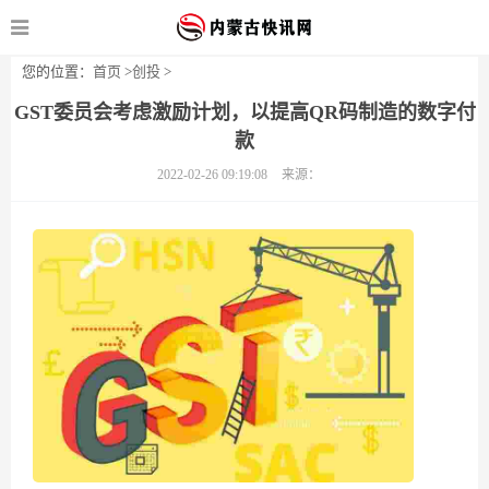
您的位置：
首页
>
创投
>
GST委员会考虑激励计划，以提高QR码制造的数字付
款
2022-02-26 09:19:08
来源：