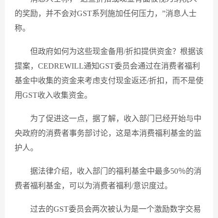
的奖励，并不会对GST系列施加任何压力，”消息人士
称。
但政府如何为这些现金备用/折扣提供资金？根据该
提案，CEDREWILL通知GST委员会通过在消费者福利
基金中收集的资金来考虑支付现金返还/折扣，而不是使
用GST收入收集资金。
为了促进这一点，据了解，收入部门已经开始与中
央政府的消费者事务部讨论，这是本消费福利基金的监
护人。
据法律介绍，收入部门的福利基金中最多50％的消
费者福利基金，可以为消费者福利/意识度过。
过去的GST委员会两次被认为是一个激励数字交易