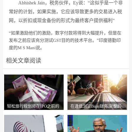
Abhishek Jain，税务伙伴，Ey说：“这似乎是一个非
常好的计划，如果实施，它应该导致更多的交易进入税
网，以折扣或现金备份的形式为最终客户提供福利”
“如果激励他们的激励，数字付款将得到大幅提升，但是在
发布之前应该充分测试GST目的的技术平台。”印度德勤印
度的M S Mani说。
相关文章阅读
轻松旅行规划师在IPO之前的
在逢低浏览Bajaj财务;完整的
锚索投资者获得2
圈子说，比L＆T