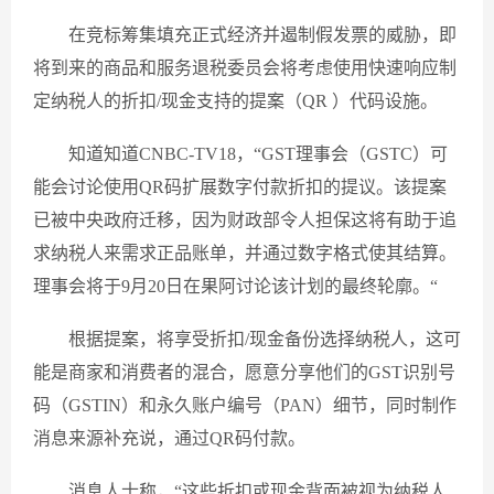
在竞标筹集填充正式经济并遏制假发票的威胁，即
将到来的商品和服务退税委员会将考虑使用快速响应制
定纳税人的折扣/现金支持的提案（QR ）代码设施。
知道知道CNBC-TV18，“GST理事会（GSTC）可
能会讨论使用QR码扩展数字付款折扣的提议。该提案
已被中央政府迁移，因为财政部令人担保这将有助于追
求纳税人来需求正品账单，并通过数字格式使其结算。
理事会将于9月20日在果阿讨论该计划的最终轮廓。“
根据提案，将享受折扣/现金备份选择纳税人，这可
能是商家和消费者的混合，愿意分享他们的GST识别号
码（GSTIN）和永久账户编号（PAN）细节，同时制作
消息来源补充说，通过QR码付款。
消息人士称，“这些折扣或现金背面被视为纳税人