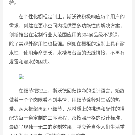
验。
在个性化橱柜定制上，斯沃德积极响应每个用户的
需求，创建在更小空间内提供更多功能性的解决方案，
创新推出在定制行业大范围应用的304食品级不锈钢，
除了美观外耐用性也极强。例如在橱柜的定制上具有耐
水性，使用寿命更长，水槽与台面的无缝拼接，不再有
发霉和漏水的困扰。
在细节把控上，斯沃德回归纯净的设计语言，始终
做着一个个肉眼看不到事情，用细节诠释对生活的热
爱。从大框架再到小细节，从材质上的挑选和配件的搭
配等每一道定制的工序流程，都按照严格的设计标准，
最终呈现独一无二的定制效果，呼应着当今人们生活重