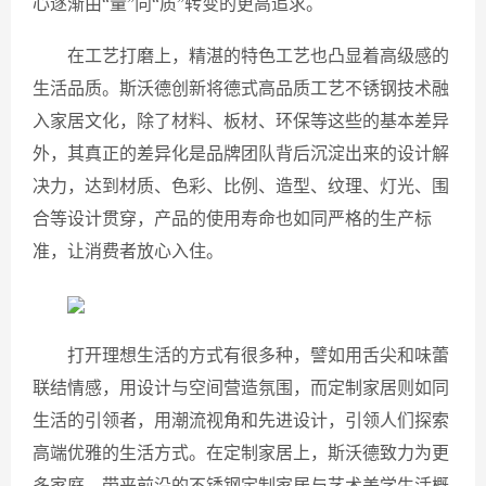
心逐渐由“量”向“质”转变的更高追求。
在工艺打磨上，精湛的特色工艺也凸显着高级感的
生活品质。斯沃德创新将德式高品质工艺不锈钢技术融
入家居文化，除了材料、板材、环保等这些的基本差异
外，其真正的差异化是品牌团队背后沉淀出来的设计解
决力，达到材质、色彩、比例、造型、纹理、灯光、围
合等设计贯穿，产品的使用寿命也如同严格的生产标
准，让消费者放心入住。
打开理想生活的方式有很多种，譬如用舌尖和味蕾
联结情感，用设计与空间营造氛围，而定制家居则如同
生活的引领者，用潮流视角和先进设计，引领人们探索
高端优雅的生活方式。在定制家居上，斯沃德致力为更
多家庭，带来前沿的不锈钢定制家居与艺术美学生活概