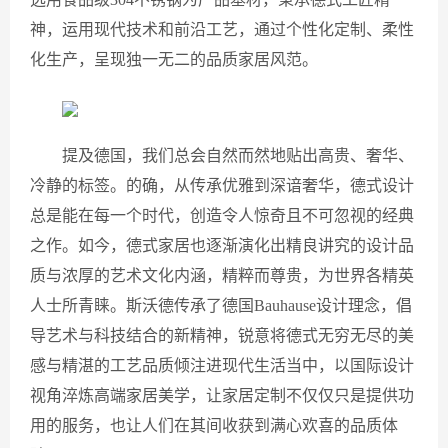
神，运用现代技术和前沿工艺，通过个性化定制、柔性
化生产，呈现独一无二的品质家居风范。
提及德国，我们总会自然而然地贴出高贵、奢华、
冷静的标签。的确，从传承优雅到深谙奢华，德式设计
总是能在每一个时代，创造令人惊奇且不可忽视的经典
之作。如今，德式家居也逐渐演化出精良讲究的设计品
质与浓厚的艺术文化内涵，精粹而尊贵，为世界各精英
人士所青睐。斯沃德传承了德国Bauhause设计理念，倡
导艺术与科技结合的新精神，锐意将德式无穷无尽的美
感与精湛的工艺品质倾注进现代生活当中，以国际设计
视角淬炼高端家居美学，让家居定制不仅仅只是提供功
用的服务，也让人们在其间收获到满心欢喜的品质体