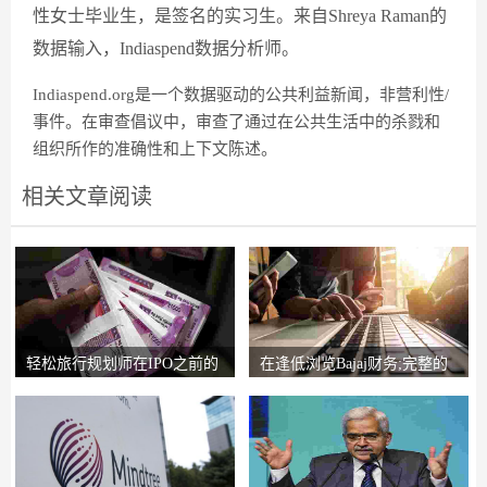
性女士毕业生，是签名的实习生。来自Shreya Raman的
数据输入，Indiaspend数据分析师。
Indiaspend.org是一个数据驱动的公共利益新闻，非营利性/
事件。在审查倡议中，审查了通过在公共生活中的杀戮和
组织所作的准确性和上下文陈述。
相关文章阅读
轻松旅行规划师在IPO之前的
在逢低浏览Bajaj财务;完整的
锚索投资者获得2
圈子说，比L＆T