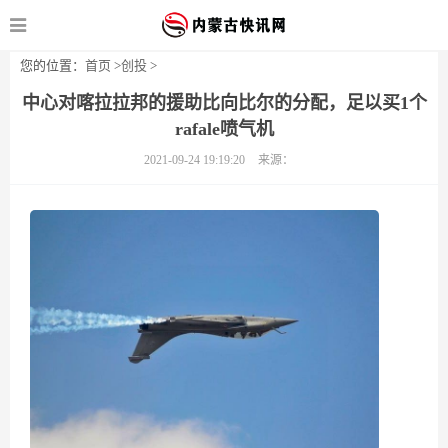
您的位置：
首页
>
创投
>
中心对喀拉拉邦的援助比向比尔的分配，足以买1个
rafale喷气机
2021-09-24 19:19:20
来源：