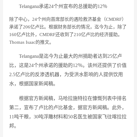
Telangana承诺24个州宣布的总援助的12％
除了中心，24个州向首席部长的遇险救济基金（CMDRF）
承诺了206亿卢比。根据财务部长的情况，迄今为止，除了
160亿卢比外，CMDRF还收到了210亿卢比的经济援助。
Thomas Isaac的推文。
Telangana是迄今为止最大的州捐助者达到25亿卢
比，这是24个州承诺的援助的12％。该州还提供了价值
2.5亿卢比的反渗透机器，为受洪水影响的人提供饮用
水，根据国家新闻稿。
根据官方新闻稿，马哈拉施特拉在慷慨列表中排名
第二，宣布了卢比的卢比基金，据官方新闻稿。此外，
11吨干粮，30吨浮雕材料和50名医生被国家飞往喀拉拉
邦。