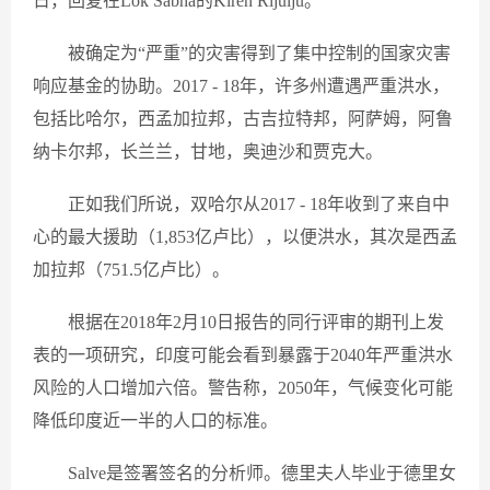
日，回复在Lok Sabha的Kiren Rijuiju。
被确定为“严重”的灾害得到了集中控制的国家灾害
响应基金的协助。2017 - 18年，许多州遭遇严重洪水，
包括比哈尔，西孟加拉邦，古吉拉特邦，阿萨姆，阿鲁
纳卡尔邦，长兰兰，甘地，奥迪沙和贾克大。
正如我们所说，双哈尔从2017 - 18年收到了来自中
心的最大援助（1,853亿卢比），以便洪水，其次是西孟
加拉邦（751.5亿卢比）。
根据在2018年2月10日报告的同行评审的期刊上发
表的一项研究，印度可能会看到暴露于2040年严重洪水
风险的人口增加六倍。警告称，2050年，气候变化可能
降低印度近一半的人口的标准。
Salve是签署签名的分析师。德里夫人毕业于德里女