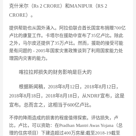
克什米尔（Rs 2 CRORE）和MANIPUR（RS 2
CRORE）。
提供帮助也从国外涌入。阿拉伯联合酋长国宣布捐赠700亿
卢比的康复工作。卡塔尔在援助中宣布了35亿卢比。除此
之外，马尔皮还提供了35万卢比。然而，援助的接受可能
是有问题的 - 2005年国家灾害政策谈到了利用国家能力处
理国内灾害的能力。
喀拉拉邦损失的财务影响是巨大的
根据新闻稿，2018年8月12日，2018年8月12日，
2018年8月18日，2018年8月18日，从NDRF宣布，这是
宣布。总而言之，这相当于600亿卢比。
不停的降雨造成的损害的程度值得探索。评估损失，卢
比，卢比，可以资助：在Pradhan Mantri Awas Yojana（总
理的住房项目）下建造超过400万房屋;截至2018-19截至