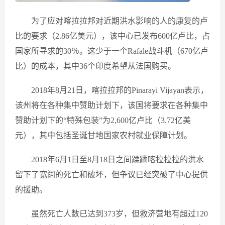
为了应对喀拉拉邦对近期洪水影响的人的康复的卢
比的要求（2.86亿美元），该中心已发布600亿卢比，占
国家所寻求的30％。这少于一个Rafale战斗机（670亿卢
比）的成本，其中36个印度希望从法国购买。
2018年8月21日，喀拉拉邦的Pinarayi Vijayan表示，
该州将在各种集中赞助计划下，该国将要求在各种集中
赞助计划下的“特殊包装”为2,600亿卢比（3.72亿美
元），其中包括圣诞甘地国家农村就业保障计划。
2018年6月1日至8月18日之间蹂躏喀拉拉拉的洪水
留下了宽阔的死亡和破坏，但争议已经突破了中心提供
的援助。
虽然死亡人数已达到373岁，但救济营地有超过120