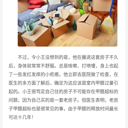
不过，令小王没想到的是，他在搬进这套房子不久
后，身体就常常不舒服。总是咳嗽、打喷嚏，身上也起
了一些发红发痒的小疙瘩。他立即去医院做了检查，在
医生的多方面了解后，确定为这应该是室内甲醛过量引
起的。小王很笃定自己住的房子不可能存在甲醛超标的
问题，因为自己买的是一套老房子。但医生表明，老房
子甲醛超标也是很常见的事，由于甲醛的释放时间最长
可达十几年！