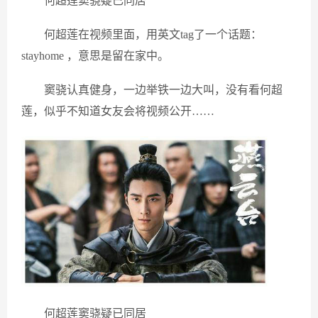
何超莲窦骁疑已同居
何超莲在视频里面，用英文tag了一个话题：
stayhome ，意思是留在家中。
窦骁认真健身，一边举铁一边大叫，没有看何超
莲，似乎不知道女友会将视频公开……
何超莲窦骁疑已同居