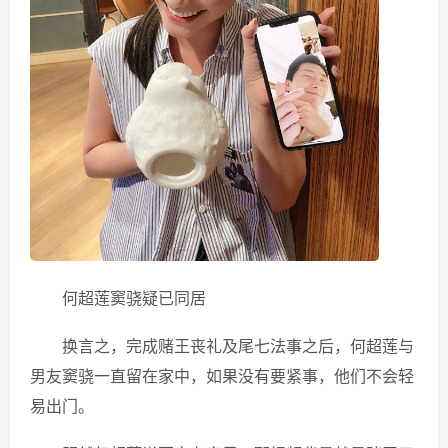
何超莲窦骁疑已同居
换言之，完成赌王丧礼及尾七法事之后，何超莲与
男友窦骁一直留在家中，如果没有要紧事，他们不会轻
易出门。