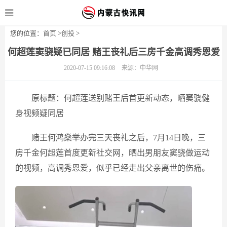
您的位置：
首页
>
创投
>
何超莲窦骁疑已同居 赌王丧礼后三房千金高调秀恩爱
2020-07-15 09:16:08
来源：中华网
原标题：何超莲送别赌王后首更新动态，晒窦骁健
身视频疑同居
赌王何鸿燊举办完三天丧礼之后，7月14日晚，三
房千金何超莲首度更新社交网，晒出男朋友窦骁做运动
的视频，高调秀恩爱，似乎已经走出父亲离世的伤痛。