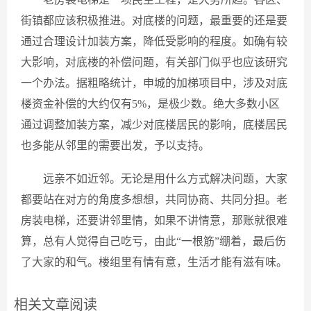
街镇都应该积极推进。对底楼的问题，最重要的还是要
通过合理设计加装方案，降低受影响的程度。如确有较
大影响，对底楼的补偿问题，有关部门似乎也应该研究
一个办法。据粗略统计，申城的加梯项目中，涉及对底
楼资金补偿的大约仅有5%，是极少数。绝大多数小区
通过调整加装方案，减少对底楼居民的影响，底楼居民
也多能从邻里的需要出发，予以支持。
远亲不如近邻。无论是用什么方式解决问题，大家
都要站在对方的角度多想想，共同协商、共同分担。老
房装电梯，还要讲邻里情，如果不讲情意，那账就很难
算，总有人觉得自己吃亏，由此“一根筋”绷着，最后伤
了大家的和气。楼组里有情有意，生活才能有滋有味。
相关文章阅读