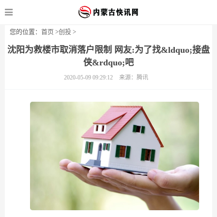
您的位置：
首页
>
创投
>
沈阳为救楼市取消落户限制 网友:为了找&ldquo;接盘
侠&rdquo;吧
2020-05-09 09:29:12
来源：腾讯