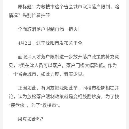
原标题：为救楼市这个省会城市取消落户限制，啥
情况？先别忙着拍砖
全面取消落户限制再添一把火！
4月2日，辽宁沈阳市发布关于全
面取消人才落户限制进一步放开落户政策的补充意
见，7类在沈人员可以落户，落户门槛大幅降低。作为
一个省会城市，如此力度，着实少见。
正因如此，有网友把沈阳此举，同楼市松绑相提并
论，认为放松落户限制政策就是变相鼓励炒房，为了找
“接盘侠”，为了“救楼市”。
果真如此吗？