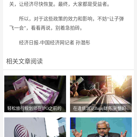
关，让经济尽快恢复。最终，大家都是受益者。
所以，对于这些政策的效力和影响，不妨“让子弹
飞一会”，看看再说，别着急拍砖。
经济日报-中国经济网记者 孙潜彤
相关文章阅读
轻松旅行规划师在IPO之前的
在逢低浏览Bajaj财务;完整的
锚索投资者获得2
圈子说，比L＆T