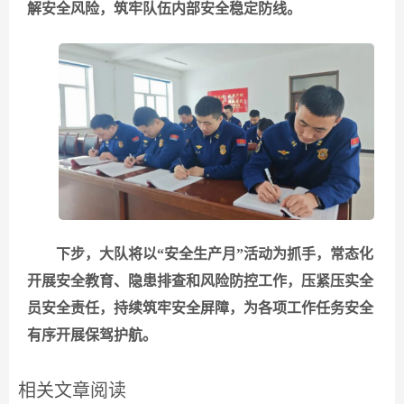
解安全风险，筑牢队伍内部安全稳定防线。
下步，大队将以“安全生产月”活动为抓手，常态化
开展安全教育、隐患排查和风险防控工作，压紧压实全
员安全责任，持续筑牢安全屏障，为各项工作任务安全
有序开展保驾护航。
相关文章阅读