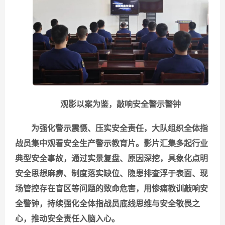
观影以案为鉴，敲响安全警示警钟
为强化警示震慑、压实安全责任，大队组织全体指
战员集中观看安全生产警示教育片。影片汇集多起行业
典型安全事故，通过实景复盘、原因深挖，具象化点明
安全思想麻痹、制度落实缺位、隐患排查浮于表面、现
场管控存在盲区等问题的致命危害，用惨痛教训敲响安
全警钟，持续强化全体指战员底线思维与安全敬畏之
心，推动安全责任入脑入心。