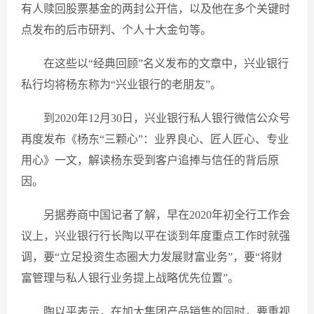
有人赎回股票基金的两封公开信，以及他在多个关键时
点发布的后市研判、个人十大金句等。
在这些以“经典回顾”名义发布的文章中，兴业银行
私行均将杨东称为“兴业银行的老朋友”。
到2020年12月30日，兴业银行私人银行微信公众号
再度发布《杨东“三颗心”：业界良心、匠人匠心、专业
用心》一文，解读杨东受到客户追捧与信任的背后原
因。
另据券商中国记者了解，早在2020年初全行工作会
议上，兴业银行行长陶以平在谈到年度重点工作时就强
调，要“立足投资生态圈大力发展财富业务”，要“将财
富管理与私人银行业务提上战略优先位置”。
陶以平表示，在加大集团产品销售的同时，要重视