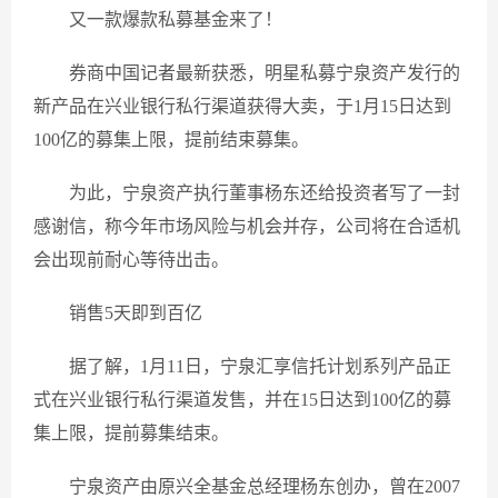
又一款爆款私募基金来了！
券商中国记者最新获悉，明星私募宁泉资产发行的
新产品在兴业银行私行渠道获得大卖，于1月15日达到
100亿的募集上限，提前结束募集。
为此，宁泉资产执行董事杨东还给投资者写了一封
感谢信，称今年市场风险与机会并存，公司将在合适机
会出现前耐心等待出击。
销售5天即到百亿
据了解，1月11日，宁泉汇享信托计划系列产品正
式在兴业银行私行渠道发售，并在15日达到100亿的募
集上限，提前募集结束。
宁泉资产由原兴全基金总经理杨东创办，曾在2007