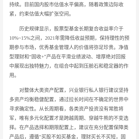
持续。目前国内股市估值水平偏高，随着政策边际收
紧，约束估值大幅扩张空间。
历史规律显示，股票型基金长期复合收益率介于
10%~15%之间，2021年需降低收益预期，保持理性的预
期参与市场，优秀基金管理人的价值将弥足珍贵。净值
型理财和“固收+”产品在平滑业绩波动、增厚绝对回报
中展现出独特魅力，在组合中起到压舱石和稳定器的作
用。
对整体大类资产配置，兴业银行私人银行建议坚持
多资产均衡稳健配置，通过拉长时间在不确定的世界中
寻求确定性。从长周期看，各类资产投资没有常胜将
军，唯有多元化配置才是跨越周期、穿越牛熊的不变选
择。在产品选择和期限配置上，建议在充分配置保障类
产品后，遵循“买股不如买基金，理财买长不买短，固