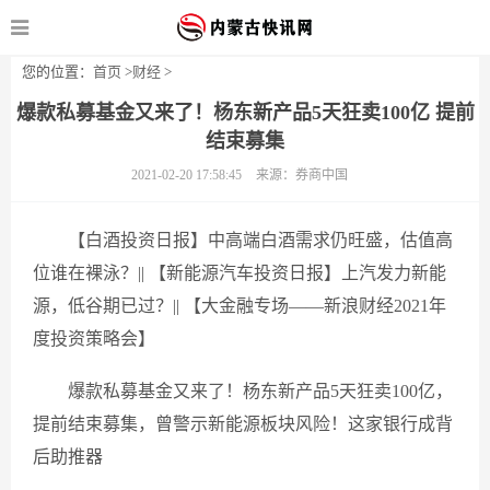
您的位置：
首页
>
财经
>
爆款私募基金又来了！杨东新产品5天狂卖100亿 提前
结束募集
2021-02-20 17:58:45
来源：券商中国
【白酒投资日报】中高端白酒需求仍旺盛，估值高
位谁在裸泳？|| 【新能源汽车投资日报】上汽发力新能
源，低谷期已过？|| 【大金融专场——新浪财经2021年
度投资策略会】
爆款私募基金又来了！杨东新产品5天狂卖100亿，
提前结束募集，曾警示新能源板块风险！这家银行成背
后助推器