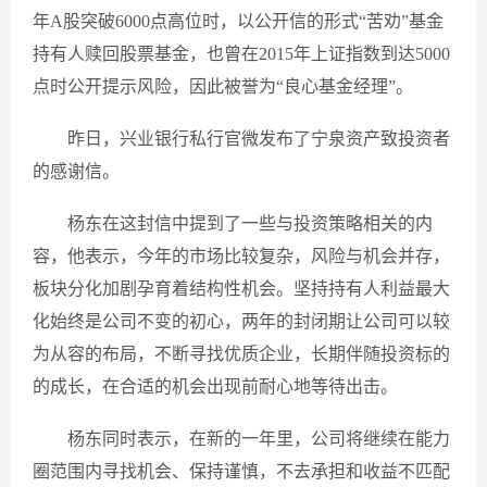
年A股突破6000点高位时，以公开信的形式“苦劝”基金
持有人赎回股票基金，也曾在2015年上证指数到达5000
点时公开提示风险，因此被誉为“良心基金经理”。
昨日，兴业银行私行官微发布了宁泉资产致投资者
的感谢信。
杨东在这封信中提到了一些与投资策略相关的内
容，他表示，今年的市场比较复杂，风险与机会并存，
板块分化加剧孕育着结构性机会。坚持持有人利益最大
化始终是公司不变的初心，两年的封闭期让公司可以较
为从容的布局，不断寻找优质企业，长期伴随投资标的
的成长，在合适的机会出现前耐心地等待出击。
杨东同时表示，在新的一年里，公司将继续在能力
圈范围内寻找机会、保持谨慎，不去承担和收益不匹配