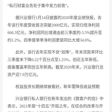
“私行财富业务处于集中发力前夜”。
据兴业银行1月14日披露的2020年度业绩快报，去
年该行年度营收首次突破2000亿元，实现归母净利润
666.3亿元，净利润同比增速由前三季度的-5.5%提升至
约1.2%，四季度单季净利润更是同比大增34.6%。
此外，该行去年实现不良“双降”，年末贷款率环比
三季度末下降0.22个百分点至1.25%，创近五年新低，
拨备覆盖率则创五年新高。截至2020年末，兴业银行总
资产近7.9万亿元。
权益投资长期继续被看好，新年需降低收益预期
兴业银行私人银行在新年发出的《致客户的信》中
表示，2021年是“十四五”开局之年，在综合的改革与开