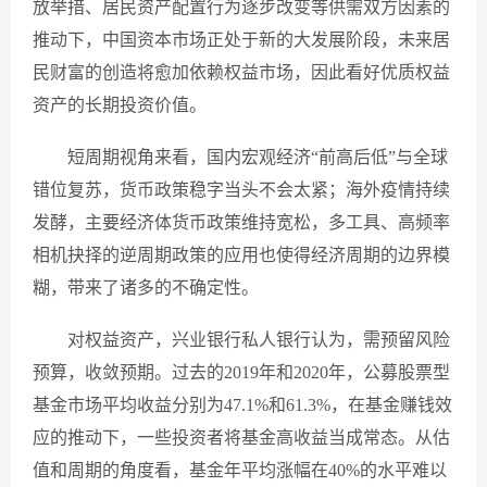
放举措、居民资产配置行为逐步改变等供需双方因素的
推动下，中国资本市场正处于新的大发展阶段，未来居
民财富的创造将愈加依赖权益市场，因此看好优质权益
资产的长期投资价值。
短周期视角来看，国内宏观经济“前高后低”与全球
错位复苏，货币政策稳字当头不会太紧；海外疫情持续
发酵，主要经济体货币政策维持宽松，多工具、高频率
相机抉择的逆周期政策的应用也使得经济周期的边界模
糊，带来了诸多的不确定性。
对权益资产，兴业银行私人银行认为，需预留风险
预算，收敛预期。过去的2019年和2020年，公募股票型
基金市场平均收益分别为47.1%和61.3%，在基金赚钱效
应的推动下，一些投资者将基金高收益当成常态。从估
值和周期的角度看，基金年平均涨幅在40%的水平难以