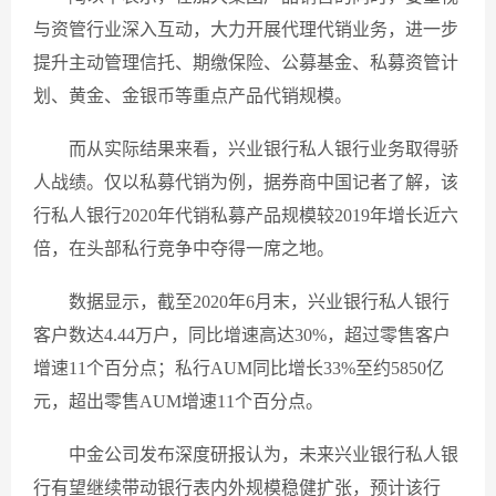
与资管行业深入互动，大力开展代理代销业务，进一步
提升主动管理信托、期缴保险、公募基金、私募资管计
划、黄金、金银币等重点产品代销规模。
而从实际结果来看，兴业银行私人银行业务取得骄
人战绩。仅以私募代销为例，据券商中国记者了解，该
行私人银行2020年代销私募产品规模较2019年增长近六
倍，在头部私行竞争中夺得一席之地。
数据显示，截至2020年6月末，兴业银行私人银行
客户数达4.44万户，同比增速高达30%，超过零售客户
增速11个百分点；私行AUM同比增长33%至约5850亿
元，超出零售AUM增速11个百分点。
中金公司发布深度研报认为，未来兴业银行私人银
行有望继续带动银行表内外规模稳健扩张，预计该行