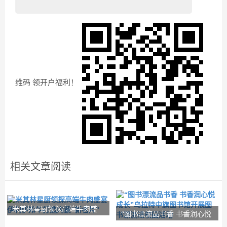
维码 领开户福利！
相关文章阅读
米其林星厨领探高端牛肉盛
“图书漂流品书香 书香润心悦
宴 伊利伊知牛打
成长”乌拉特