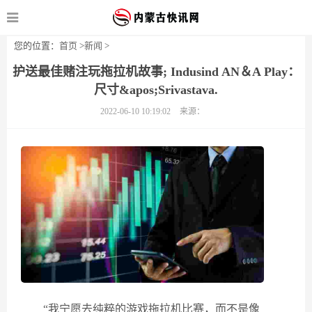
您的位置：
首页
>
新闻
>
护送最佳赌注玩拖拉机故事; Indusind AN＆A Play：
尺寸&apos;Srivastava.
2022-06-10 10:19:02
来源：
“我宁愿去纯粹的游戏拖拉机比赛，而不是像