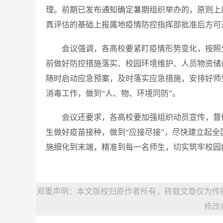
理。前期已发布通知确定暑期组织举办的，原则上
真评估的基础上报属地疫情防控指挥部批准后方可
会议强调，各高校要紧盯疫情形势变化，按照
前做好防控措施落实、校园环境维护、人员物资储
随时启动应急预案，及时落实应急措施，安排好师
消毒工作，做到“人、物、环境同防”。
会议还要求，各高校要加强组织动员宣传，督
生做好疫苗接种，做到“应接尽接”，尽快建立起
施细化到末端，精准到每一名师生，切实筑牢校园疫
郑重声明：本文版权归原作者所有，转载文章仅为传
修改