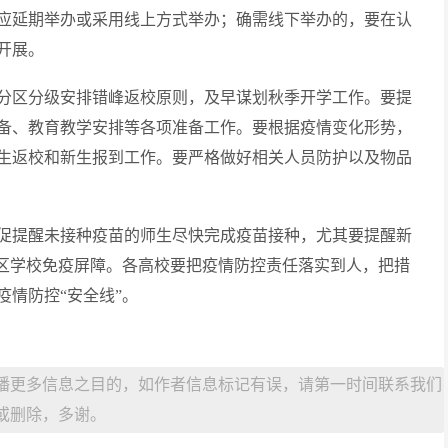
应延期举办或采用线上方式举办；确需线下举办的，要在认
开展。
分区分级安排错峰返校原则，及早谋划秋季开学工作。要提
备、教育教学安排等各项准备工作。要根据疫情变化形势，
生返校和新生报到工作。要严格做好相关人员防护以及物品
促提醒未接种疫苗的师生尽快完成疫苗接种，尤其要提醒新
全区学校免疫屏障。各高校要把疫情防控责任落实到人，把措
情防控“安全线”。
播更多信息之目的，如作者信息标记有误，请第一时间联系我们
或删除，多谢。