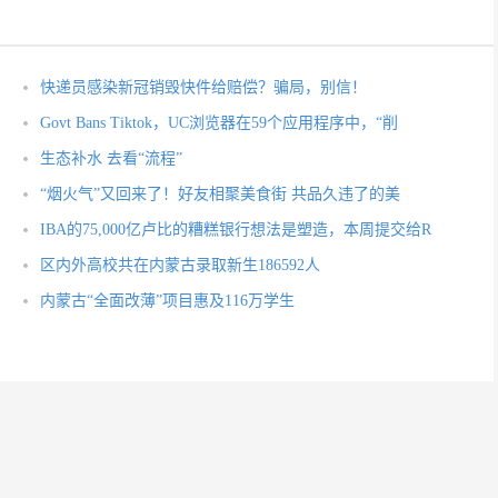
快递员感染新冠销毁快件给赔偿？骗局，别信！
Govt Bans Tiktok，UC浏览器在59个应用程序中，“削
生态补水 去看“流程”
“烟火气”又回来了！好友相聚美食街 共品久违了的美
IBA的75,000亿卢比的糟糕银行想法是塑造，本周提交给R
区内外高校共在内蒙古录取新生186592人
内蒙古“全面改薄”项目惠及116万学生