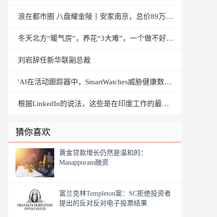
浪在都市圈 八盘耀金陵丨安家南京，总价89万起，学府公园地铁房
冬天北方“暖气房”，养花“3大难”，一个做不好，暖和也白搭
刘岩辞任新华联副总裁
'AI在活动跟踪器中，SmartWatches威胁健康数据的隐私'
根据LinkedIn的说法，这些是在印度工作的最佳初创公司
猜你喜欢
黄金贷款增长仍然是温和的：
Manappuram融资
富兰克林Templeton案：SC拒绝投资者
提出的反对反对电子投票结果