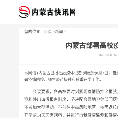
您的位置：
首页
>
新闻
>
内蒙古部署高校
2021-08-05 09
本网讯 (内蒙古日报社融媒体记者 刘志贤)8月3日
署疫情防控、师生疫苗接种和秋季开学工作。
会议要求，各高校要时刻紧绷疫情防控这根弦
测和外出请假报备制度，坚决配合属地卫健部门落
不参加大型活动，不前往中高风险地区，按照返校
开学前14天居家观察，并进行自我健康监测和健