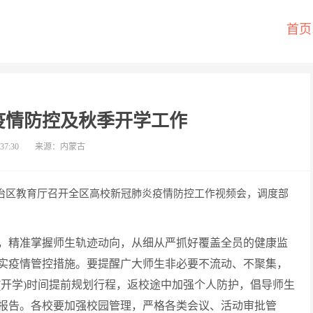
首页
疫情防控及秋季开学工作
:37:30
来源：内蒙古
，自治区教育厅召开全区高校新冠肺炎疫情防控工作视频会，调度部
，精准掌握师生轨迹动向，从细从严抓好覆盖全员的健康监
实疫情管控措施。要提醒广大师生非必要不流动、不聚集，
(开学)时间提前规划行程，返校途中加强个人防护，倡导师生
康报告。各校要加强校园管理，严格各类会议、活动审批管