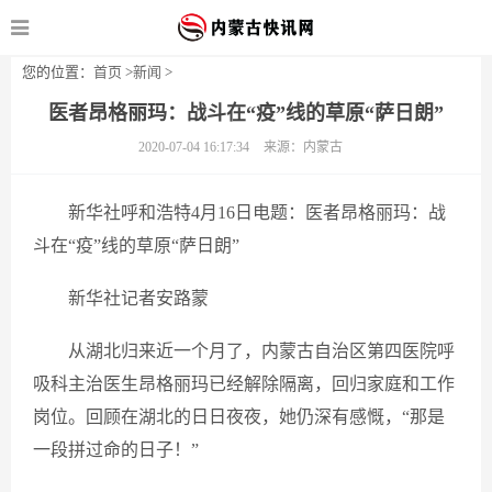
您的位置：
首页
>
新闻
>
医者昂格丽玛：战斗在“疫”线的草原“萨日朗”
2020-07-04 16:17:34
来源：内蒙古
新华社呼和浩特4月16日电题：医者昂格丽玛：战
斗在“疫”线的草原“萨日朗”
新华社记者安路蒙
从湖北归来近一个月了，内蒙古自治区第四医院呼
吸科主治医生昂格丽玛已经解除隔离，回归家庭和工作
岗位。回顾在湖北的日日夜夜，她仍深有感慨，“那是
一段拼过命的日子！”