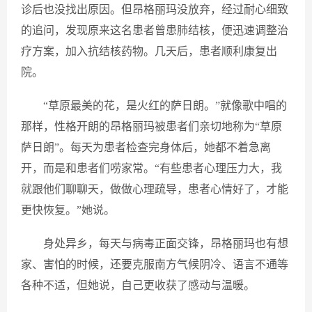
诊后也没找出原因。但昂格丽玛没放弃，经过耐心细致
的追问，发现原来这名患者曾患肺结核，便迅速调整治
疗方案，加入抗结核药物。几天后，患者顺利康复出
院。
“草原最美的花，是火红的萨日朗。”就像歌中唱的
那样，性格开朗的昂格丽玛被患者们亲切地称为“草原
萨日朗”。每天为患者检查完身体后，她都不着急离
开，而是和患者们唠家常。“有些患者心理压力大，我
就跟他们聊聊天，做做心理疏导，患者心情好了，才能
更快恢复。”她说。
身处异乡，每天与病毒正面交锋，昂格丽玛也有想
家、害怕的时候，还要克服南方气候阴冷、语言不通等
各种不适，但她说，自己更收获了感动与温暖。