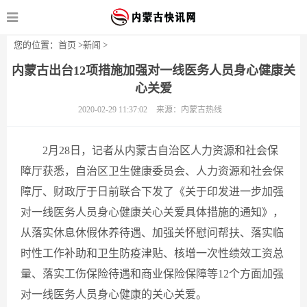
您的位置：
首页
>
新闻
>
内蒙古出台12项措施加强对一线医务人员身心健康关
心关爱
2020-02-29 11:37:02
来源：内蒙古热线
2月28日，记者从内蒙古自治区人力资源和社会保
障厅获悉，自治区卫生健康委员会、人力资源和社会保
障厅、财政厅于日前联合下发了《关于印发进一步加强
对一线医务人员身心健康关心关爱具体措施的通知》，
从落实休息休假休养待遇、加强关怀慰问帮扶、落实临
时性工作补助和卫生防疫津贴、核增一次性绩效工资总
量、落实工伤保险待遇和商业保险保障等12个方面加强
对一线医务人员身心健康的关心关爱。