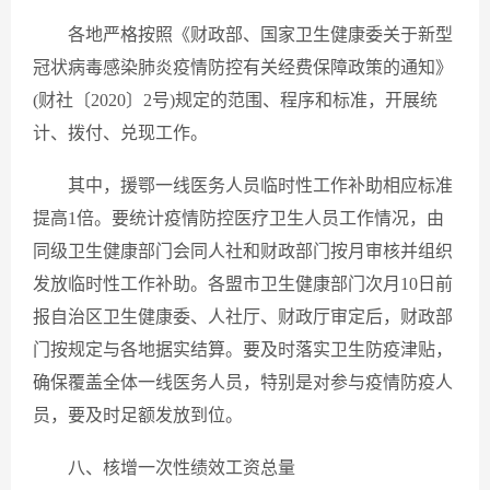
各地严格按照《财政部、国家卫生健康委关于新型
冠状病毒感染肺炎疫情防控有关经费保障政策的通知》
(财社〔2020〕2号)规定的范围、程序和标准，开展统
计、拨付、兑现工作。
其中，援鄂一线医务人员临时性工作补助相应标准
提高1倍。要统计疫情防控医疗卫生人员工作情况，由
同级卫生健康部门会同人社和财政部门按月审核并组织
发放临时性工作补助。各盟市卫生健康部门次月10日前
报自治区卫生健康委、人社厅、财政厅审定后，财政部
门按规定与各地据实结算。要及时落实卫生防疫津贴，
确保覆盖全体一线医务人员，特别是对参与疫情防疫人
员，要及时足额发放到位。
八、核增一次性绩效工资总量