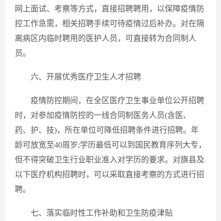
网上面试、考察等方式，直接招聘聘用，以保障疫情防
控工作急需，相关招聘手续可待疫情过后补办。对在隔
离病区内临时聘用的医护人员，可直接转为合同制人
员。
六、开展优秀医疗卫生人才招聘
疫情防控期间，在全区医疗卫生事业单位公开招聘
时，对参加疫情防控的一线合同制医务人员(含医、
药、护、技)，所在单位可降低招聘条件进行招聘。年
龄可放宽至40周岁;学历最低可以到国民教育序列大专，
但不得突破卫生行业职业准入对学历的要求。对旗县及
以下医疗机构招聘时，可以采取直接考察的方式进行招
聘。
七、落实临时性工作补助和卫生防疫津贴