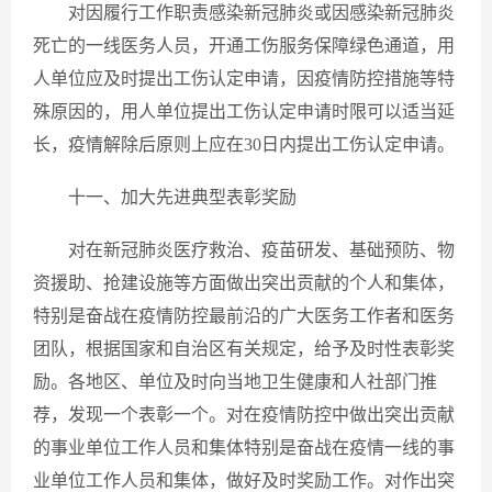
对因履行工作职责感染新冠肺炎或因感染新冠肺炎
死亡的一线医务人员，开通工伤服务保障绿色通道，用
人单位应及时提出工伤认定申请，因疫情防控措施等特
殊原因的，用人单位提出工伤认定申请时限可以适当延
长，疫情解除后原则上应在30日内提出工伤认定申请。
十一、加大先进典型表彰奖励
对在新冠肺炎医疗救治、疫苗研发、基础预防、物
资援助、抢建设施等方面做出突出贡献的个人和集体，
特别是奋战在疫情防控最前沿的广大医务工作者和医务
团队，根据国家和自治区有关规定，给予及时性表彰奖
励。各地区、单位及时向当地卫生健康和人社部门推
荐，发现一个表彰一个。对在疫情防控中做出突出贡献
的事业单位工作人员和集体特别是奋战在疫情一线的事
业单位工作人员和集体，做好及时奖励工作。对作出突