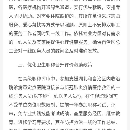
医，各医疗机构开通绿色通道，实行优先就医，安排专
人予以协助。对需要住院照护的，其所在单位采取志愿
服务、爱心帮扶等方式予以照顾。原则上不安排双职工
的医务工作者同时到一线工作。依托专业力量对有需求
的一线人员及其家属提供心理健康服务。确保自治区总
工会对一线医务人员的慰问金及时准确发放。
三、优化卫生职称晋升评价激励政策
在高级职称评审中，参加支援湖北和自治区内收治
确诊病患定点医院直接参与新冠肺炎疫情医疗救治的一
线医务人员(以下称“一线医务人员”)，在任现职期间可
不受单位岗位职数限制，提前一年参加职称考试、评
审，免专业实践技能考试成绩，基层服务经历、继续教
育、进修学习等要求，其在防控救治一线的工作总结、