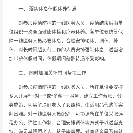
一、 落实休息休假休养待遇
对参加疫情防控的一线医务人员，疫情结束后由单
位组织一次全面健康体检和疗养休养。各单位要统筹保
障一线医务人员必要休息，合理安排轮休、调休、补
休，对长时间超负荷工作的人员安排强制休息，适当增
加带薪休假时间，休假期间薪酬待遇不受影响。
二、 同时加强关怀慰问帮扶工作
对参加疫情防控的一线医务人员，所在单位要安排
专人开展“一对一”或“多帮一”服务，建立工作台账，分
类施策，切实解决好老人子女照料、生活用品代购等实
际困难。对一线医务人员配偶，可协调所在单位采取远
程办公、弹性工作制、合理安排调休等方式予以适当支
持，满足其照顾老人、孩子等需要。对直系亲属看病就