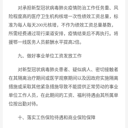
对承担新型冠状病毒肺炎疫情防治工作任务重、风
险程度高的医疗卫生机构核增一次性绩效工资总量，标
准为每人每天200元核增，不作为绩效工资总量基数，
所需经费通过现行渠道安排，疫情结束后不再执行。将
援鄂一线医务人员薪酬水平提高2倍。
九、做好事业单位工资发放工作
对新型冠状病毒肺炎患者、疑似病人、密切接触者
在其隔离治疗期间或医学观察期间以及因政府实施隔离
措施或采取其他紧急措施导致不能提供正常劳动的事业
单位工作人员，在此期间的工资、福利待遇由其所属单
位按出勤对待。
十、落实工伤保险待遇和商业保险保障