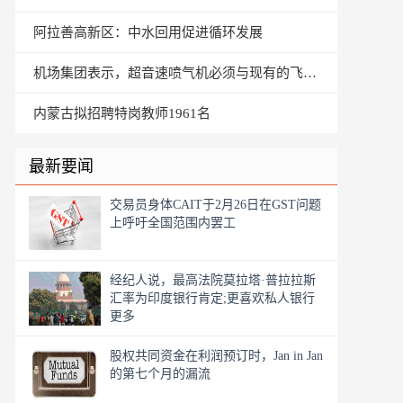
阿拉善高新区：中水回用促进循环发展
机场集团表示，超音速喷气机必须与现有的飞机吵闹
内蒙古拟招聘特岗教师1961名
最新要闻
交易员身体CAIT于2月26日在GST问题
上呼吁全国范围内罢工
经纪人说，最高法院莫拉塔·普拉拉斯
汇率为印度银行肯定;更喜欢私人银行
更多
股权共同资金在利润预订时，Jan in Jan
的第七个月的漏流