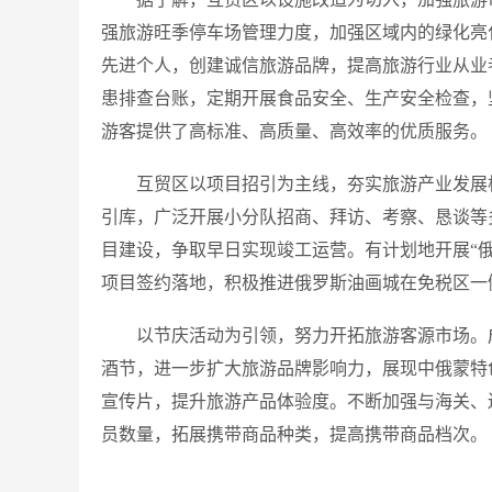
强旅游旺季停车场管理力度，加强区域内的绿化亮
先进个人，创建诚信旅游品牌，提高旅游行业从业
患排查台账，定期开展食品安全、生产安全检查，
游客提供了高标准、高质量、高效率的优质服务。
互贸区以项目招引为主线，夯实旅游产业发展
引库，广泛开展小分队招商、拜访、考察、恳谈等多
目建设，争取早日实现竣工运营。有计划地开展“
项目签约落地，积极推进俄罗斯油画城在免税区一
以节庆活动为引领，努力开拓旅游客源市场。
酒节，进一步扩大旅游品牌影响力，展现中俄蒙特
宣传片，提升旅游产品体验度。不断加强与海关、
员数量，拓展携带商品种类，提高携带商品档次。 