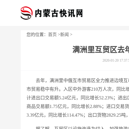
您的位置：
首页
>
新闻
>
满洲里互贸区去年
2020-01-20 17:37:
去年，满洲里中俄互市贸易区全力推进边境互
市贸易稳中有升。入区中外游客210万人次，同比增长1
计进出口交易额5.24亿元，同比增长52.23%；进
商品交易额1.75亿元，同比增长2.88%；进口交易
3.39亿元，同比增长114.47%；出口货物2829.25吨
据了解，互贸区以设施改造为切入，加强旅游