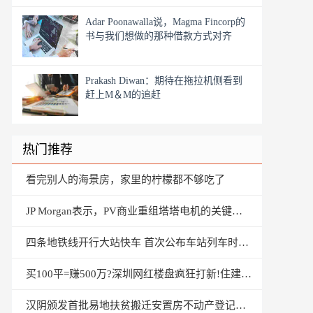
Adar Poonawalla说，Magma Fincorp的
书与我们想做的那种借款方式对齐
Prakash Diwan：期待在拖拉机侧看到
赶上M＆M的追赶
热门推荐
看完别人的海景房，家里的柠檬都不够吃了
JP Morgan表示，PV商业重组塔塔电机的关键驱动器
四条地铁线开行大站快车 首次公布车站列车时刻表
买100平=赚500万?深圳网红楼盘疯狂打新!住建局出手了
汉阴颁发首批易地扶贫搬迁安置房不动产登记证书