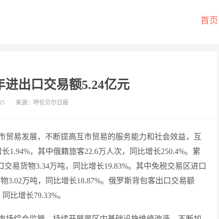
首页
进出口交易额5.24亿元
55
来源：呼伦贝尔日报
市贸易发展，不断提高互市贸易的服务能力和社会效益，互
.94%，其中俄籍旅客22.6万人次，同比增长250.4%。累
出口交易货物3.34万吨，同比增长19.83%。其中免税交易区进口
货物3.02万吨，同比增长18.87%。俄罗斯背包客出口交易额
，同比增长79.33%。
市场综合监管。持续开展景区内基础设施维修改造，不断加