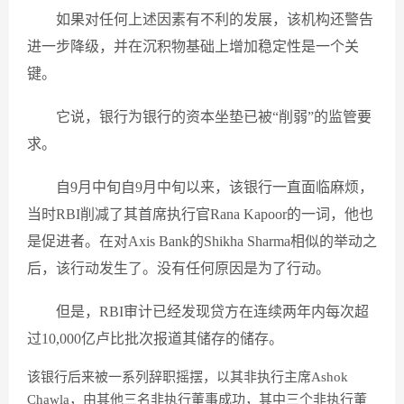
如果对任何上述因素有不利的发展，该机构还警告
进一步降级，并在沉积物基础上增加稳定性是一个关
键。
它说，银行为银行的资本坐垫已被“削弱”的监管要
求。
自9月中旬自9月中旬以来，该银行一直面临麻烦，
当时RBI削减了其首席执行官Rana Kapoor的一词，他也
是促进者。在对Axis Bank的Shikha Sharma相似的举动之
后，该行动发生了。没有任何原因是为了行动。
但是，RBI审计已经发现贷方在连续两年内每次超
过10,000亿卢比批次报道其储存的储存。
该银行后来被一系列辞职摇摆，以其非执行主席Ashok
Chawla，由其他三名非执行董事成功，其中三个非执行董