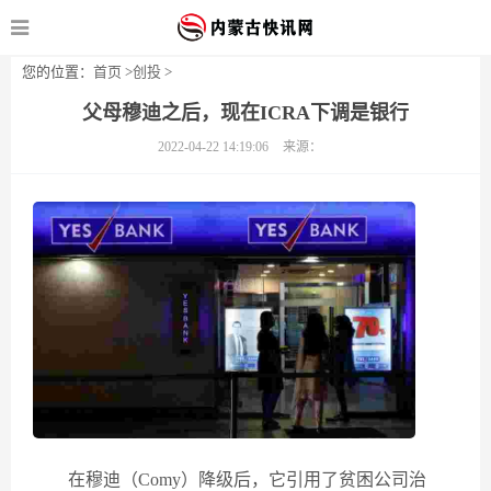
您的位置：
首页
>
创投
>
父母穆迪之后，现在ICRA下调是银行
2022-04-22 14:19:06
来源：
在穆迪（Comy）降级后，它引用了贫困公司治