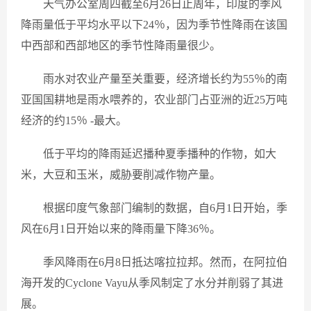
天气办公室周四截至6月26日止周年，印度的季风
降雨量低于平均水平以下24％，因为季节性降雨在该国
中西部和西部地区的季节性降雨量很少。
雨水对农业产量至关重要，经济增长约为55％的南
亚国国耕地是雨水喂养的，农业部门占亚洲的近25万吨
经济的约15％ -最大。
低于平均的降雨延迟播种夏季播种的作物，如大
米，大豆和玉米，威胁要削减作物产量。
根据印度气象部门编制的数据，自6月1日开始，季
风在6月1日开始以来的降雨量下降36％。
季风降雨在6月8日抵达喀拉拉邦。然而，在阿拉伯
海开发的Cyclone Vayu从季风制定了水分并削弱了其进
展。