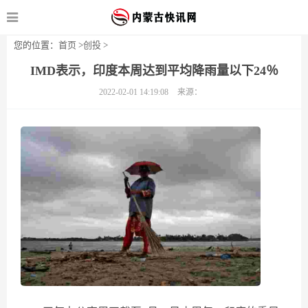
您的位置：
首页
>
创投
>
IMD表示，印度本周达到平均降雨量以下24％
2022-02-01 14:19:08
来源：