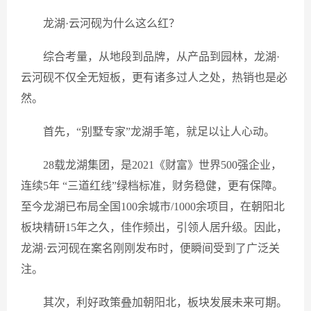
龙湖·云河砚为什么这么红？
综合考量，从地段到品牌，从产品到园林，龙湖·
云河砚不仅全无短板，更有诸多过人之处，热销也是必
然。
首先，“别墅专家”龙湖手笔，就足以让人心动。
28载龙湖集团，是2021《财富》世界500强企业，
连续5年 “三道红线”绿档标准，财务稳健，更有保障。
至今龙湖已布局全国100余城市/1000余项目，在朝阳北
板块精研15年之久，佳作频出，引领人居升级。因此，
龙湖·云河砚在案名刚刚发布时，便瞬间受到了广泛关
注。
其次，利好政策叠加朝阳北，板块发展未来可期。