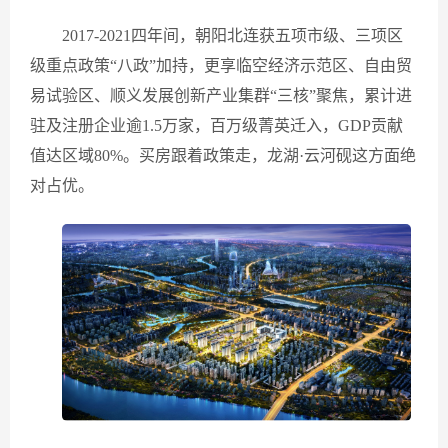
2017-2021四年间，朝阳北连获五项市级、三项区
级重点政策“八政”加持，更享临空经济示范区、自由贸
易试验区、顺义发展创新产业集群“三核”聚焦，累计进
驻及注册企业逾1.5万家，百万级菁英迁入，GDP贡献
值达区域80%。买房跟着政策走，龙湖·云河砚这方面绝
对占优。