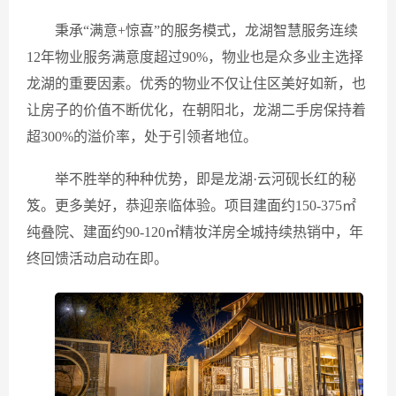
秉承“满意+惊喜”的服务模式，龙湖智慧服务连续
12年物业服务满意度超过90%，物业也是众多业主选择
龙湖的重要因素。优秀的物业不仅让住区美好如新，也
让房子的价值不断优化，在朝阳北，龙湖二手房保持着
超300%的溢价率，处于引领者地位。
举不胜举的种种优势，即是龙湖·云河砚长红的秘
笈。更多美好，恭迎亲临体验。项目建面约150-375㎡
纯叠院、建面约90-120㎡精妆洋房全城持续热销中，年
终回馈活动启动在即。