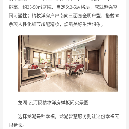
挑高、约35-50㎡庭院、自定义3-5居格局，成就超强空
间可塑性；精妆洋房户户南向三面宽全明户型，搭载90
余项人性化细节超配精妆，焕新美好生活想象。
龙湖·云河砚精妆洋房样板间实景图
选择龙湖是种幸福，龙湖智慧服务则让这份幸福无
限延长。