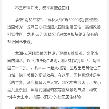
不是所有洋房，都享有墅级园林
承袭“别墅专家”、“园林大师”近50000栋别墅造墅、
造园修为，龙湖匠心打造顺义国际生活区惟一高端改善
别墅住区，龙湖·云河砚墅区洋房优享板块绝无仅有的
墅级园林景观。
龙湖·云河砚整体园林设计遵循五维景观、文化造
园的理念，以“七礼归家”法则，相地制宜打造「四院四
园三十二景」。约40-70m超大楼距，呈现出建筑让位于
自然、隐于美景的视觉效果。在这里，园林景观才是生
活的主角，酒店精奢入户大堂、26°C中央会客厅、龙小
湖儿童乐园、沉浸式游园归家等墅级景观节点，构筑
“外有大山水，内藏小洞天”的社区居住体验。