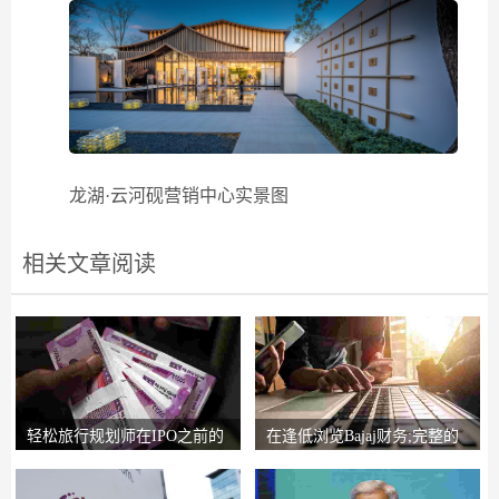
龙湖·云河砚营销中心实景图
相关文章阅读
轻松旅行规划师在IPO之前的
在逢低浏览Bajaj财务;完整的
锚索投资者获得2
圈子说，比L＆T