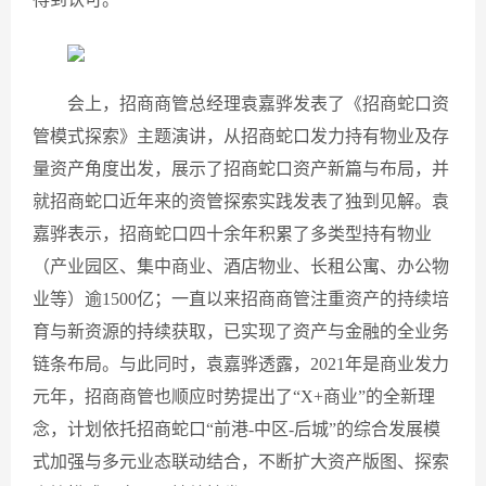
会上，招商商管总经理袁嘉骅发表了《招商蛇口资
管模式探索》主题演讲，从招商蛇口发力持有物业及存
量资产角度出发，展示了招商蛇口资产新篇与布局，并
就招商蛇口近年来的资管探索实践发表了独到见解。袁
嘉骅表示，招商蛇口四十余年积累了多类型持有物业
（产业园区、集中商业、酒店物业、长租公寓、办公物
业等）逾1500亿；一直以来招商商管注重资产的持续培
育与新资源的持续获取，已实现了资产与金融的全业务
链条布局。与此同时，袁嘉骅透露，2021年是商业发力
元年，招商商管也顺应时势提出了“X+商业”的全新理
念，计划依托招商蛇口“前港-中区-后城”的综合发展模
式加强与多元业态联动结合，不断扩大资产版图、探索