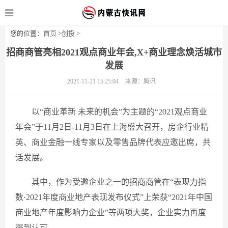
您的位置：
首页
>
创投
>
招商商管亮相2021观点商业年会,X+商业理念焕活城市
发展
2021-11-21 15:25:04
来源：腾讯
以“商业革新 未来的机会”为主题的“2021观点商业
年会”于11月2日-11月3日在上海盛大召开，房企行业精
英、商业金融一线专家以及零售品牌代表应邀出席，共
话发展。
其中，作为受邀企业之一的招商商管在“表现力指
数·2021年度商业地产表现发布仪式”上荣获“2021年中国
商业地产年度影响力企业”等两项大奖，企业实力再度
得到认可。