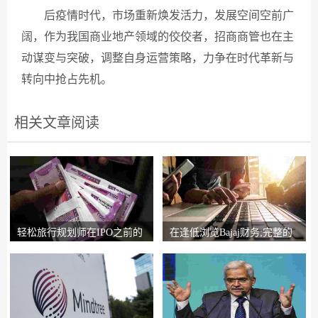
后疫情时代，市场重新焕发活力，发展空间空前广
阔，作为我国商业地产领域的佼佼者，招商商管也在主
动谋变与突破，调整自身运营策略，力争在时代革新与
转向中抢占先机。
相关文章阅读
轻松旅行规划师在IPO之前的
在逢低浏览Bajaj财务;完整的
锚索投资者获得2
圈子说，比L＆T