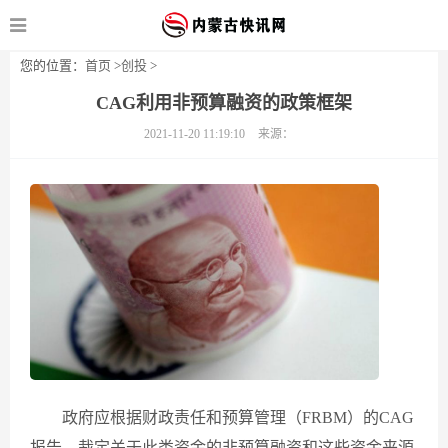
您的位置：
首页
>
创投
>
CAG利用非预算融资的政策框架
2021-11-20 11:19:10
来源：
政府应根据财政责任和预算管理（FRBM）的CAG
报告，裁定关于此类资金的非预算融资和这些资金来源