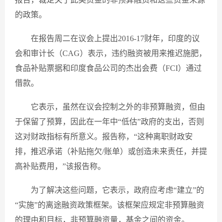
的政策。
在报告周二在议会上提出2016-17财年，印度的议
会和审计长（CAG）表示，违约融资被用来推迟施肥，
食品补贴票据和印度食品公司的杰出会费（FCI）通过
借款。
它表示，虽然在议会控制之外的非预算融资，但由
于保留了预算，因此在一年中“低估”政府的支出，否则
这对财政指标有所意义。报告称，“这种离职财政安
排，推迟承诺（补贴拖欠/账单）或创造未来责任，并提
高补贴费用，”该报告称。
为了解决这些问题，它表示，政府应考虑“建立”的
“实施”的离途融资政策框架。该框架应规定非预算融资
的理由和目标，非预算融资量，基金之间的资金。