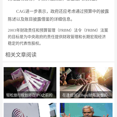
CAG进一步表示，政府还应考虑通过预算中的披露
陈述以及账目披露借鉴的详细信息。
2003年财政责任和预算管理（FRBM）法令（FRBM）法案
的目标是为中央政府的责任提供财政管理和长期宏观经济
稳定的代表性股权。
相关文章阅读
轻松旅行规划师在IPO之前的
在逢低浏览Bajaj财务;完整的
锚索投资者获得2
圈子说，比L＆T