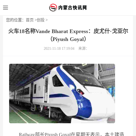
您的位置：
首页
>
创投
>
火车18名称Vande Bharat Express：皮尤什·戈亚尔
（Piyush Goyal）
2021-11-18 17:19:04
来源：
Railway部长Piyush Goyal在星期天表示，本土建造