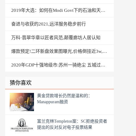
2019年大选：如何在Modi Govt下的石油和天然气行业
奋进与收获的2021,远洋服务稳步前行
万科·翡翠华章以匠者风范,颠覆廊坊人居认知
爆款预定!二环新盘效果图曝光,价格倒挂近3w,丰台要站起来了
2020年GDP十强地级市:苏州一骑绝尘 五城过万亿元
猜你喜欢
黄金贷款增长仍然是温和的：
Manappuram融资
富兰克林Templeton案：SC拒绝投资者
提出的反对反对电子投票结果