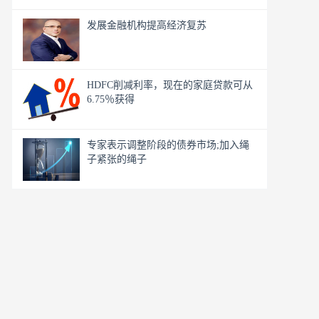
发展金融机构提高经济复苏
HDFC削减利率，现在的家庭贷款可从
6.75％获得
专家表示调整阶段的债券市场;加入绳
子紧张的绳子