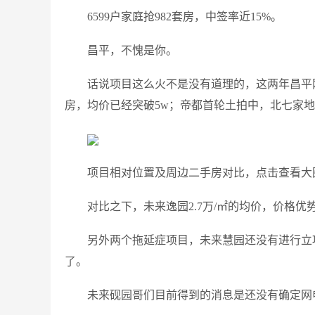
6599户家庭抢982套房，中签率近15%。
昌平，不愧是你。
话说项目这么火不是没有道理的，这两年昌平
房，均价已经突破5w；帝都首轮土拍中，北七家地
项目相对位置及周边二手房对比，点击查看大
对比之下，未来逸园2.7万/㎡的均价，价格优
另外两个拖延症项目，未来慧园还没有进行立
了。
未来砚园哥们目前得到的消息是还没有确定网