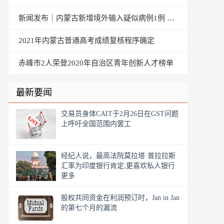
新闻发布｜内蒙古新增境外输入疑似病例1例 治愈出院1例
2021年内蒙古普通高考成绩复核程序确定
赤峰市2人荣登2020年自治区青年创新人才榜单
最新要闻
交易员身体CAIT于2月26日在GST问题
上呼吁全国范围内罢工
经纪人说，最高法院莫拉塔·普拉拉斯
汇率为印度银行肯定;更喜欢私人银行
更多
股权共同资金在利润预订时，Jan in Jan
的第七个月的漏流