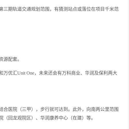
市第三期轨道交通规划范围，有猜测站点或落位在项目千米范
资源配套。
优汇Unit One，未来还会有万科商业、华润及保利两大
结合医院（三甲），步行就可达到。此外，向南两公里范围
院（回龙观院区）、华润康养中心（在建）等。