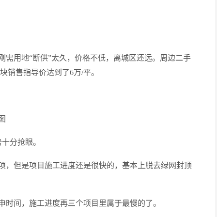
刚需用地“断供”太久，价格不低，离城区还远。周边二手
块销售指导价达到了6万/平。
图
势十分抢眼。
项，但是项目施工进度还是很快的，基本上脱去绿网封顶
申时间，施工进度再三个项目里属于最慢的了。