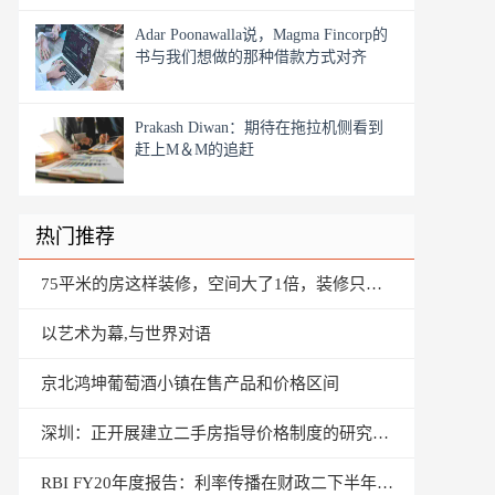
Adar Poonawalla说，Magma Fincorp的
书与我们想做的那种借款方式对齐
Prakash Diwan：期待在拖拉机侧看到
赶上M＆M的追赶
热门推荐
75平米的房这样装修，空间大了1倍，装修只花了13万！-中海臻如府装修
以艺术为幕,与世界对语
京北鸿坤葡萄酒小镇在售产品和价格区间
深圳：正开展建立二手房指导价格制度的研究工作
RBI FY20年度报告：利率传播在财政二下半年改善