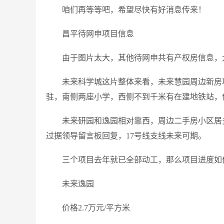
咱们再等等吧，希望尽快有好消息传来！
昌平待网申项目信息
由于图片太大，其他待网申共有产权房信息，
未来科学城这片整体来看，未来慧园周边新房
驻，南侧两座小学，西侧不到千米有在建地铁站，
未来研园和逸园相对靠西，周边二手房小区居
过据领导留言板回复，17号线支线未来可期。
三个项目去年就已全部动工，那么项目进度如
未来逸园
价格2.7万元/平方米