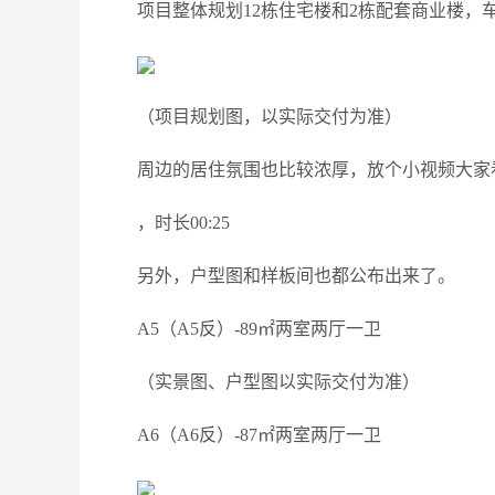
项目整体规划12栋住宅楼和2栋配套商业楼，车位
（项目规划图，以实际交付为准）
周边的居住氛围也比较浓厚，放个小视频大家
，时长00:25
另外，户型图和样板间也都公布出来了。
A5（A5反）-89㎡两室两厅一卫
（实景图、户型图以实际交付为准）
A6（A6反）-87㎡两室两厅一卫