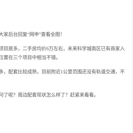
大家后台回复“网申”查看全图！
项目居多，二手房均价6万左右，未来科学城南区已有商家入
位置在三个项目中相当不错。
多，配套比较成熟，目前附近1公里范围还没有轨道交通，不
何了呢？周边配套现状怎么样了？赶紧来看看。