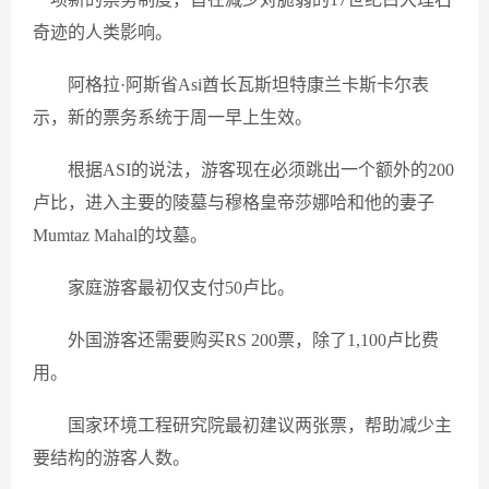
奇迹的人类影响。
阿格拉·阿斯省Asi酋长瓦斯坦特康兰卡斯卡尔表
示，新的票务系统于周一早上生效。
根据ASI的说法，游客现在必须跳出一个额外的200
卢比，进入主要的陵墓与穆格皇帝莎娜哈和他的妻子
Mumtaz Mahal的坟墓。
家庭游客最初仅支付50卢比。
外国游客还需要购买RS 200票，除了1,100卢比费
用。
国家环境工程研究院最初建议两张票，帮助减少主
要结构的游客人数。