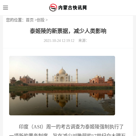
您的位置：
首页
>
创投
>
泰姬陵的新票据，减少人类影响
2021-10-24 12:19:12
来源：
印度（ASI）周一的考古调查为泰姬陵强制执行了
一项新的票务制度，旨在减少对脆弱的17世纪白大理石