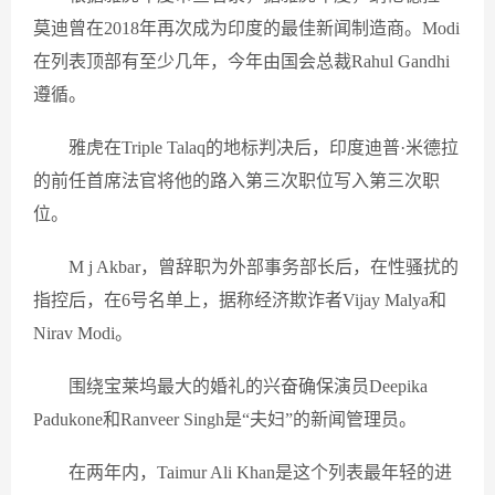
莫迪曾在2018年再次成为印度的最佳新闻制造商。Modi
在列表顶部有至少几年，今年由国会总裁Rahul Gandhi
遵循。
雅虎在Triple Talaq的地标判决后，印度迪普·米德拉
的前任首席法官将他的路入第三次职位写入第三次职
位。
M j Akbar，曾辞职为外部事务部长后，在性骚扰的
指控后，在6号名单上，据称经济欺诈者Vijay Malya和
Nirav Modi。
围绕宝莱坞最大的婚礼的兴奋确保演员Deepika
Padukone和Ranveer Singh是“夫妇”的新闻管理员。
在两年内，Taimur Ali Khan是这个列表最年轻的进