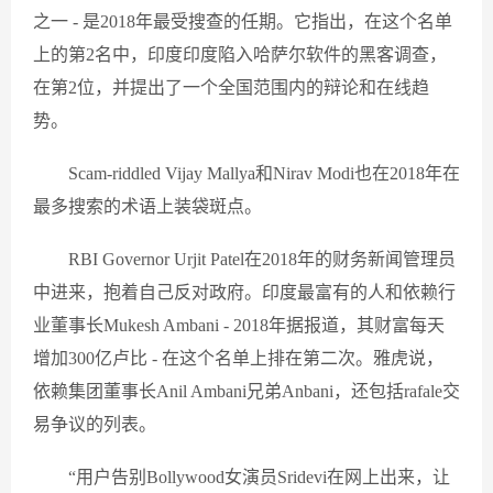
之一 - 是2018年最受搜查的任期。它指出，在这个名单
上的第2名中，印度印度陷入哈萨尔软件的黑客调查，
在第2位，并提出了一个全国范围内的辩论和在线趋
势。
Scam-riddled Vijay Mallya和Nirav Modi也在2018年在
最多搜索的术语上装袋斑点。
RBI Governor Urjit Patel在2018年的财务新闻管理员
中进来，抱着自己反对政府。印度最富有的人和依赖行
业董事长Mukesh Ambani - 2018年据报道，其财富每天
增加300亿卢比 - 在这个名单上排在第二次。雅虎说，
依赖集团董事长Anil Ambani兄弟Anbani，还包括rafale交
易争议的列表。
“用户告别Bollywood女演员Sridevi在网上出来，让