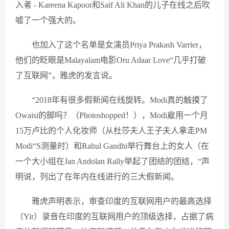
入者 - Kareena Kapoor和Saif Ali Khan的儿子在线之后吹
嘘了一个强大的。
也加入了这个名单是女演员Priya Prakash Varrier，
他们的眨眼是Malayalam电影Oru Adaar Love“几乎打破
了互联网”，雅虎的发言说。
“2018年有很多假新闻在线旋转。Modi真的触摸了
Owaisi的脚吗？（Photoshopped！），Modi雇用一个月
15万卢比的个人化妆师（从杜莎夫人王子夫人拿走PM
Modi“S测量时）和Rahul Gandhi举行舞台上的女人（在
一个大小组在Jan Andolan Rally举起了团结的团结，“声
明说，列出了在年内在线进行的三大假新闻。
雅虎声明表示，审查印度的互联网用户的最高选择
（Yir）录音在印度的互联网用户的顶级选择，占据了病