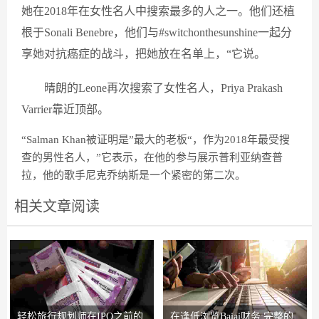
她在2018年在女性名人中搜索最多的人之一。他们还植
根于Sonali Benebre，他们与#switchonthesunshine一起分
享她对抗癌症的战斗，把她放在名单上，“它说。
晴朗的Leone再次搜索了女性名人，Priya Prakash
Varrier靠近顶部。
“Salman Khan被证明是”最大的老板“，作为2018年最受搜
查的男性名人，”它表示，在他的参与展示普利亚纳查普
拉，他的歌手尼克乔纳斯是一个紧密的第二次。
相关文章阅读
轻松旅行规划师在IPO之前的
在逢低浏览Bajaj财务;完整的