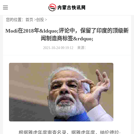
您的位置：
首页
>
创投
>
Modi在2018年&ldquo;评论中，保留了印度的顶级新
闻制造商标签&rdquo;
2021-10-24 09:19:12
来源：
根据雅虎年度审查名录，据雅虎年度，纳伦德拉·