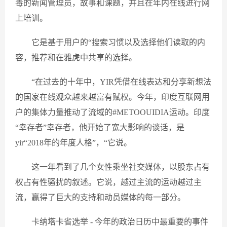
毒的新闻管理员，故事和课题，并且在年内在线进行网
上培训。
它是基于用户的“搜索习惯以及选择他们读取的内
容，推荐和在雅虎中共享的选择。
“在过去的十年中，YIR凭借在线表达和分享新想法
的国家在线观众越来越富有赋权。今年，印度互联网用
户的集体力量推动了流域的#METOOUIDIA运动。印度
“幸存者”幸存者，他开始了宽大影响的谈话，是
yir“2018年的年度人格”，“它说。
这一年看到了几个女性乘坐社交媒体，以股东占有
权占有性骚扰的叙述。它说，越过主流的运动越过主
流，赢得了巨大的支持和动员媒体的每一部分。
卡纳塔卡省选举 - 今年的政治日历中最重要的事件