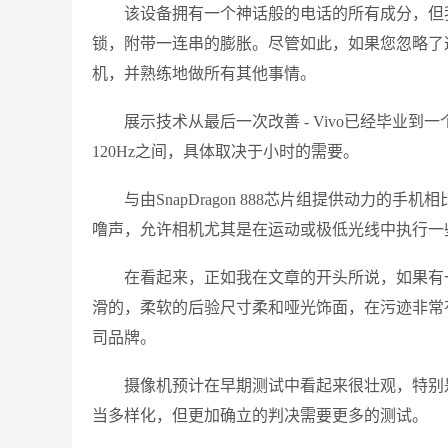
该设备拥有一个神话般的电话的所有成分，但我
锁，附带一连串的膨胀。尽管如此，如果您忽略了
机，并熟练地做所有其他事情。
展示技术从最后一次改善 - Vivo已经毕业到
120Hz之间，具体取决于小时的需要。
与由SnapDragon 888芯片组提供动力的
噜声，允许相机尤其是在运动或极低光线中执行一
在看起来，正如我在文章的开头所说，如果有一
滑的，柔软的后验尺寸柔和哑光饰面，在污迹非常
司品牌。
摄像机预计在早期测试中看起来很壮观，特别
当多样化，但更加确立的判决需要更多的测试。