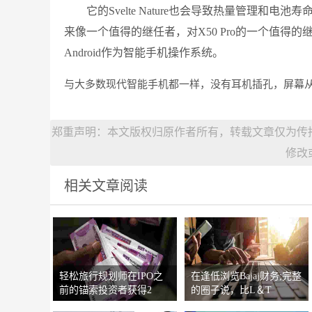
它的Svelte Nature也会导致热量管理和电
来像一个值得的继任者，对X50 Pro的一个值
Android作为智能手机操作系统。
与大多数现代智能手机都一样，没有耳机插孔，屏幕
郑重声明：本文版权归原作者所有，转载文章仅为传
修改
相关文章阅读
轻松旅行规划师在IPO之
在逢低浏览Bajaj财务;完整
前的锚索投资者获得2
的圈子说，比L＆T