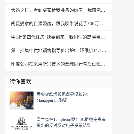
大婚之日，看到婆家给我准备的婚房，我感觉很尴尬，快要哭了
闺蜜婆家的自建婚房，跟我吹牛说花了500万，大家看看值不值？
中国“第四代住房”快要到来，我们住的高层电梯房会被淘汰吗？
第二批集中供地销售指导价出炉!二环限价11.2万或打8折
印度公司在采用新兴技术的全球同行背后延迟，显示了调查
猜你喜欢
黄金贷款增长仍然是温和的：
Manappuram融资
富兰克林Templeton案：SC拒绝投资者
提出的反对反对电子投票结果