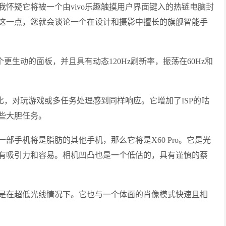
怀疑它将被一个由vivo乐趣触摸用户界面键入的热链电脑封
这一点，您就会谈论一个在设计和摄影中擅长的旗舰智能手
一个更生动的面板，并且具有动态120Hz刷新率，振荡在60Hz和
手机相比，对玩游戏或多任务处理感到同样响应。它增加了ISP的咕
些大胆任务。
部手机将是脂肪的其他手机，那么它将是X60 Pro。它是光
有吸引力和容易。相机凹凸也是一个低估的，具有谨慎的蔡
是在超低光线情况下。它也与一个体面的肖像模式快速且相