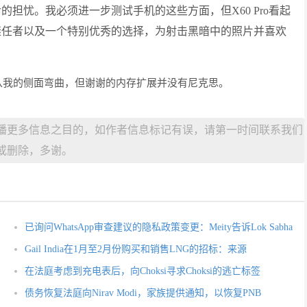
池寿命的担忧。我必须进一步测试手机的这些方面，但X60 Pro看起
得的继任者以及一个特别优秀的选择，为射击黑暗中的照片并喜欢
从我的侧面弯曲，但谢谢的内存扩展并没有尼克思。
播更多信息之目的，如作者信息标记有误，请第一时间联系我们
或删除，多谢。
已询问WhatsApp审查建议的隐私政策变更：Meity告诉Lok Sabha
Gail India在1月至2月份购买和销售LNG的招标：来源
在法庭考虑到充电表后，向Choksi寻求Choksi的逃亡标签
债务恢复法庭向Nirav Modi，家族提供通知，以恢复PNB