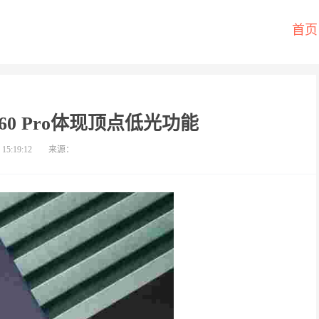
首页
X60 Pro体现顶点低光功能
 15:19:12
来源：