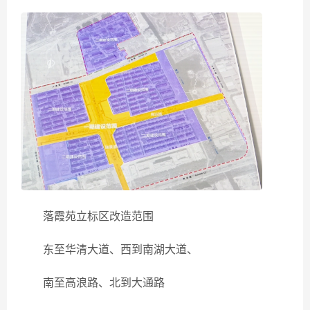
落霞苑立标区改造范围
东至华清大道、西到南湖大道、
南至高浪路、北到大通路