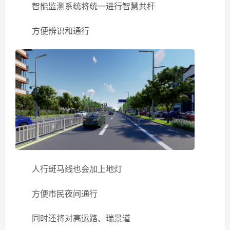
智能监测系统将统一进行智慧共杆
方便辨识和通行
人行斑马线也会加上地灯
方便市民夜间通行
同时还将对高运路、瑞景道