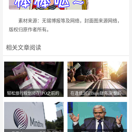
素材来源：无锡博报等及网络，封面图来源网络，
版权归原作者所有。
相关文章阅读
轻松旅行规划师在IPO之前的
在逢低浏览Bajaj财务;完整的
锚索投资者获得2
圈子说，比L＆T