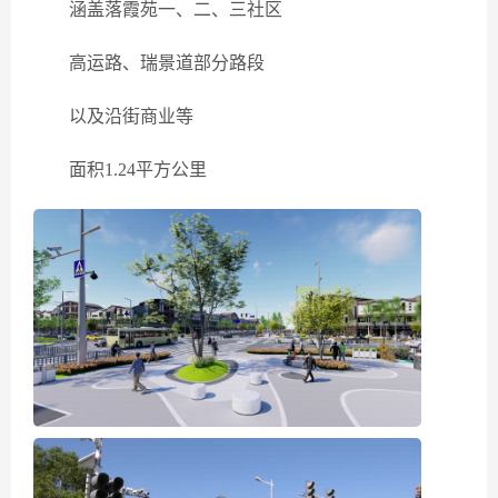
涵盖落霞苑一、二、三社区
高运路、瑞景道部分路段
以及沿街商业等
面积1.24平方公里