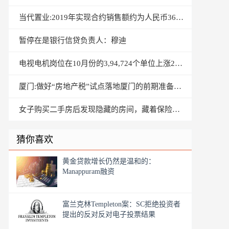
当代置业:2019年实现合约销售额约为人民币362.0亿元
暂停在是银行信贷负责人：穆迪
电视电机岗位在10月份的3,94,724个单位上涨22％
厦门:做好“房地产税”试点落地厦门的前期准备工作
女子购买二手房后发现隐藏的房间，藏着保险柜和大量弹药
猜你喜欢
黄金贷款增长仍然是温和的：
Manappuram融资
富兰克林Templeton案：SC拒绝投资者
提出的反对反对电子投票结果