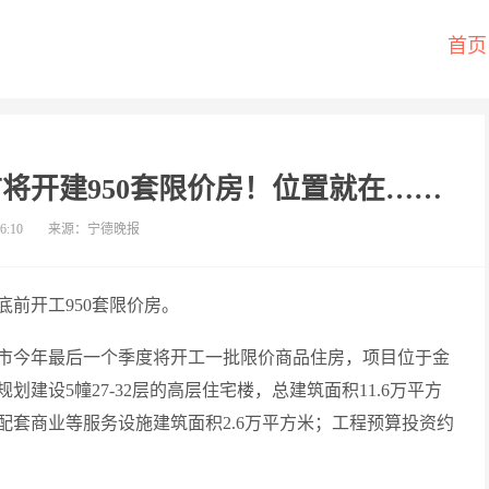
首页
将开建950套限价房！位置就在……
6:10
来源：宁德晚报
前开工950套限价房。
市今年最后一个季度将开工一批限价商品住房，项目位于金
建设5幢27-32层的高层住宅楼，总建筑面积11.6万平方
，配套商业等服务设施建筑面积2.6万平方米；工程预算投资约