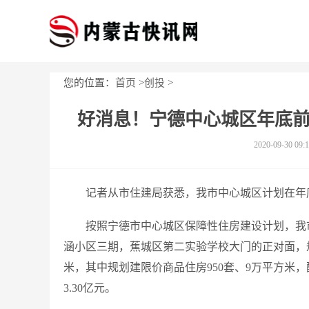
您的位置：
首页
>
创投
>
好消息！宁德中心城区年底前
2020-09-30 09:1
记者从市住建局获悉，我市中心城区计划在年底
按照宁德市中心城区保障性住房建设计划，我
涵小区三期，蕉城区第二实验学校大门的正对面，规划
米，其中规划建限价商品住房950套、9万平方米
3.30亿元。