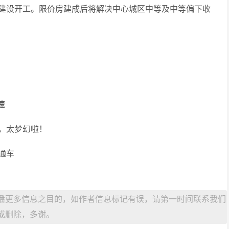
建设开工。限价房建成后将解决中心城区中等及中等偏下收
速
，太梦幻啦！
通车
播更多信息之目的，如作者信息标记有误，请第一时间联系我们
或删除，多谢。