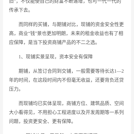
旧”，不仅能使自己的财富不断递增，也可一代一代的
传承下去。
而同样的买铺，与期铺对比，现铺的资金安全性更
高，商业“钱”景也更加明朗，未来的租金收益也有了相
应保障，是当下投资商铺产品的不二之选。
1、现铺实景呈现，资本安全有保障
期铺，从签订合同到交铺，一般需要等待长达1—2
年的时间，在这段时间内不但毫无收益，还要背负还贷
压力。
而现铺均已实体呈现，商铺方位、建筑品质、空间
大小看得见，不用担心工程进度以及开发周期等一系列
问题，投资更安全、更有保障。