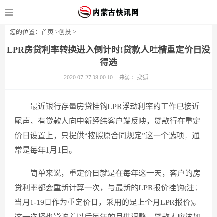
您的位置：
首页
>
创投
>
LPR房贷利率转换进入倒计时!贷款人吐槽重定价日没
得选
2020-07-27 08:00:10
来源：搜狐
最近银行存量房贷挂钩LPR浮动利率的工作已接近
尾声，有贷款人向中新经纬客户端反映，贷款行在重定
价日设置上，只提供“按照原合同规定”这一个选项，通
常是每年1月1日。
简单来说，重定价日就是在每年这一天，客户的房
贷利率都会重新计算一次，与最新的LPR报价挂钩(注：
当月1-19日作为重定价日，采用的是上个月LPR报价)。
这一选择也影响着以后每年的月供调整，贷款人应该如