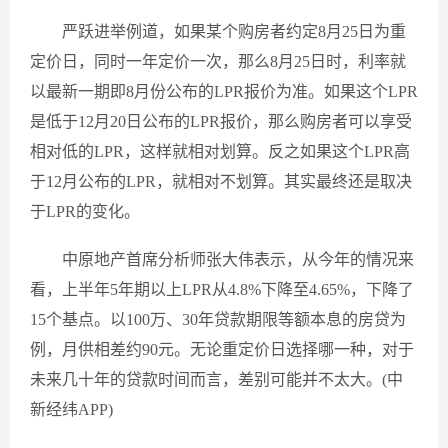
严跃进举例道，如果某个购房者约定8月25日为重
定价日，同时一年定价一次，那么8月25日时，利率就
以最新一期即8月份公布的LPR报价为准。如果这个LPR
是低于12月20日公布的LPR报价，那么购房者可以享受
相对低的LPR，这样就相对划算。反之如果这个LPR高
于12月公布的LPR，就相对不划算。其实最终还是取决
于LPR的变化。
中原地产首席分析师张大伟表示，从今年的情况来
看，上半年5年期以上LPR从4.8%下降至4.65%，下降了
15个基点。以100万、30年贷款期限等额本息的房贷为
例，月供相差约90元。无论重定价日选择哪一种，对于
未来几十年的贷款时间而言，差别可能并不太大。(中
新经纬APP)