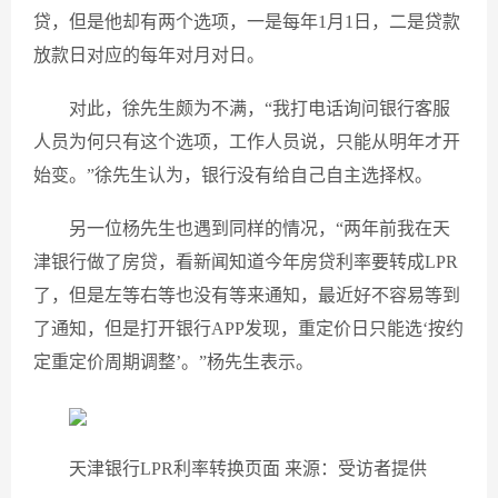
贷，但是他却有两个选项，一是每年1月1日，二是贷款
放款日对应的每年对月对日。
对此，徐先生颇为不满，“我打电话询问银行客服
人员为何只有这个选项，工作人员说，只能从明年才开
始变。”徐先生认为，银行没有给自己自主选择权。
另一位杨先生也遇到同样的情况，“两年前我在天
津银行做了房贷，看新闻知道今年房贷利率要转成LPR
了，但是左等右等也没有等来通知，最近好不容易等到
了通知，但是打开银行APP发现，重定价日只能选‘按约
定重定价周期调整’。”杨先生表示。
天津银行LPR利率转换页面 来源：受访者提供