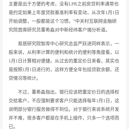
主要是出于方便的考虑，没有LPR之前房贷利率通常也
是约定如果上年度贷款基准利率有变动，从次年1月1日
开始调整，一般都是这个习惯。”中关村互联网金融研
究院首席研究员董希淼对中新经纬客户端分析道。
易居研究院智库中心研究总监严跃进同样表示，一
般来说，从利率计算的便利和统计的便利等角度看，以
1月1日计算相对便捷。从过去的重定价日来看，其实也
是按照1月1日进行的，这样方便全年包括贷款余额、还
贷情况等统计。
不过，董希淼指出，银行应该把重定价日的选择权
交给客户，不应强制要求客户只能选择每年1月1日，这
说明部分银行服务做得不到位。对于银行来说系统开发
并不难，很多客户都是在手机上操作，只多一个选项而
已。