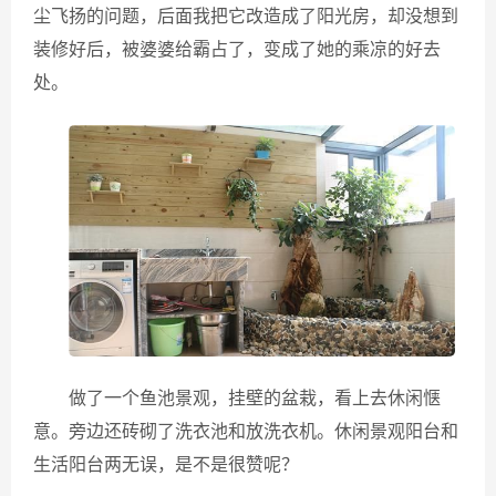
尘飞扬的问题，后面我把它改造成了阳光房，却没想到
装修好后，被婆婆给霸占了，变成了她的乘凉的好去
处。
做了一个鱼池景观，挂壁的盆栽，看上去休闲惬
意。旁边还砖砌了洗衣池和放洗衣机。休闲景观阳台和
生活阳台两无误，是不是很赞呢？