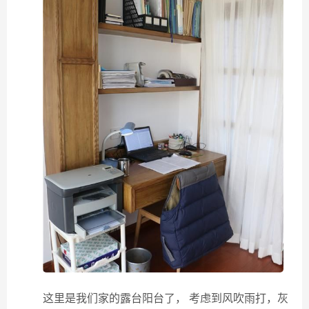
这里是我们家的露台阳台了， 考虑到风吹雨打，灰