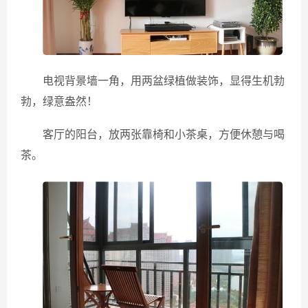
电视背景墙一角，用两盆绿植做装饰，显得生机勃
勃，绿意盎然！
客厅的阳台，放两张靠椅和小茶桌，方便休憩与喝
茶。