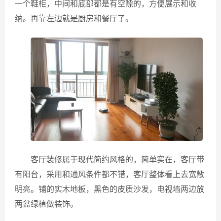
一个鞋柜，中间和底部都是有空隙的，方便展示和收
纳。再靠左边就是厨房和餐厅了。
客厅装修属于现代简约风格的，简单实在，客厅带
有阳台，采用和通风条件都不错，客厅整体看上去宽敞
明亮。铺的实木地板，黑色的皮质沙发，电视墙两边放
两盆绿植做装饰。