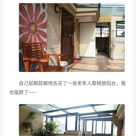
自己屁颠屁颠地去买了一张老年人靠椅放阳台，我
也是醉了~~~