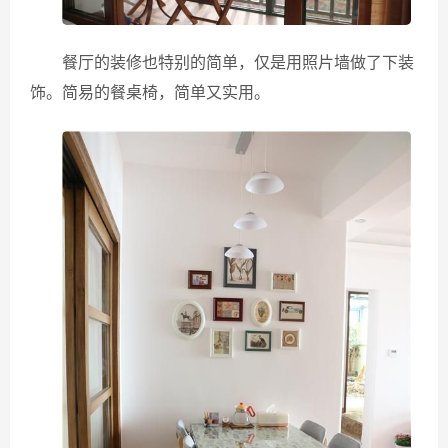
餐厅的装修也特别的简单，仅是用照片墙做了下装
饰。简易的餐桌椅，简单又实用。