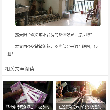
露天阳台改造成阳台房的整体效果，漂亮吧？
本文由齐家敏敏编辑，图片部分来源互联网，侵
删！
相关文章阅读
轻松旅行规划师在IPO之前的
在逢低浏览Bajaj财务;完整的