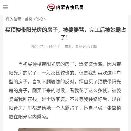
您的位置：
首页
>
创投
>
买顶楼带阳光房的房子，被婆婆骂，完工后被她霸占
了！
2020-07-14 16:16:11
来源：看穿奇闻趣事i
当初买顶楼带阳光房的房子，遭婆婆责骂。因为带
阳光房的房子，一般都比较贵的，但是我却喜欢这种户
型的房子，当初不顾婆婆的反对，擅自买了顶楼带阳光
房的房子，刚买下来的时候，看我花了这么多钱，被婆
婆骂我乱花钱，是个败家婆。不过等我装修好后，现在
阳台房几乎都是给她一个人霸占了，她自己买一张靠椅
放在阳光房内乘凉。