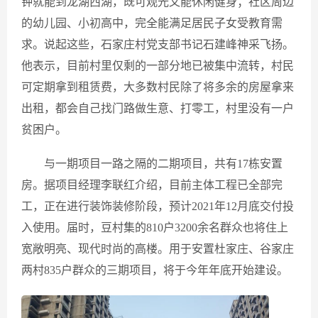
钟就能到龙湖西湖，既可观光又能休闲健身；社区周边
的幼儿园、小初高中，完全能满足居民子女受教育需
求。说起这些，石家庄村党支部书记石建峰神采飞扬。
他表示，目前村里仅剩的一部分地已被集中流转，村民
可定期拿到租赁费，大多数村民除了将多余的房屋拿来
出租，都会自己找门路做生意、打零工，村里没有一户
贫困户。
与一期项目一路之隔的二期项目，共有17栋安置
房。据项目经理李联红介绍，目前主体工程已全部完
工，正在进行装饰装修阶段，预计2021年12月底交付投
入使用。届时，豆村集的810户3200余名群众也将住上
宽敞明亮、现代时尚的高楼。用于安置杜家庄、谷家庄
两村835户群众的三期项目，将于今年年底开始建设。